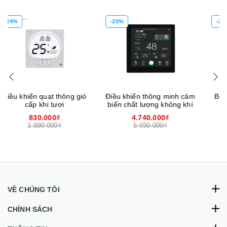
-20%
-20%
Điều khiển thông minh cảm
Bộ điều khiển thông minh
biến chất lượng không khí
cảm biến CO2
4.740.000₫
3.990.000₫
5.930.000₫
4.980.000₫
VỀ CHÚNG TÔI
CHÍNH SÁCH