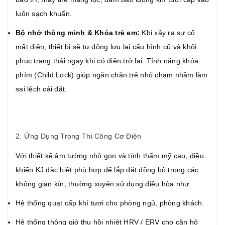
luôn sạch khuẩn.
Bộ nhớ thông minh & Khóa trẻ em:
Khi xảy ra sự cố
mất điện, thiết bị sẽ tự động lưu lại cấu hình cũ và khôi
phục trạng thái ngay khi có điện trở lại. Tính năng khóa
phím (Child Lock) giúp ngăn chặn trẻ nhỏ chạm nhầm làm
sai lệch cài đặt.
2. Ứng Dụng Trong Thi Công Cơ Điện
Với thiết kế âm tường nhỏ gọn và tính thẩm mỹ cao, điều
khiển KJ đặc biệt phù hợp để lắp đặt đồng bộ trong các
không gian kín, thường xuyên sử dụng điều hòa như:
Hệ thống quạt cấp khí tươi cho phòng ngủ, phòng khách.
Hệ thống thông gió thu hồi nhiệt HRV / ERV cho căn hộ