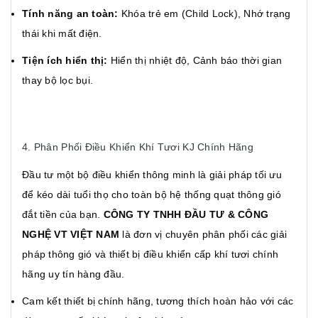
Tính năng an toàn:
Khóa trẻ em (Child Lock), Nhớ trạng
thái khi mất điện.
Tiện ích hiển thị:
Hiển thị nhiệt độ, Cảnh báo thời gian
thay bộ lọc bụi.
4. Phân Phối Điều Khiển Khí Tươi KJ Chính Hãng
Đầu tư một bộ điều khiển thông minh là giải pháp tối ưu
để kéo dài tuổi thọ cho toàn bộ hệ thống quạt thông gió
đắt tiền của bạn.
CÔNG TY TNHH ĐẦU TƯ & CÔNG
NGHỆ VT VIỆT NAM
là đơn vị chuyên phân phối các giải
pháp thông gió và thiết bị điều khiển cấp khí tươi chính
hãng uy tín hàng đầu.
Cam kết thiết bị chính hãng, tương thích hoàn hảo với các