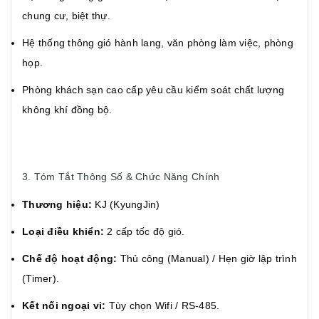
chung cư, biệt thự.
Hệ thống thông gió hành lang, văn phòng làm việc, phòng
họp.
Phòng khách sạn cao cấp yêu cầu kiểm soát chất lượng
không khí đồng bộ.
3. Tóm Tắt Thông Số & Chức Năng Chính
Thương hiệu:
KJ (KyungJin)
Loại điều khiển:
2 cấp tốc độ gió.
Chế độ hoạt động:
Thủ công (Manual) / Hẹn giờ lập trình
(Timer).
Kết nối ngoại vi:
Tùy chọn Wifi / RS-485.