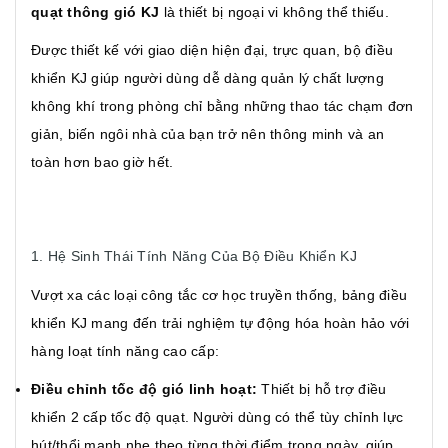
quạt thông gió KJ
là thiết bị ngoại vi không thể thiếu.
Được thiết kế với giao diện hiện đại, trực quan, bộ điều
khiển KJ giúp người dùng dễ dàng quản lý chất lượng
không khí trong phòng chỉ bằng những thao tác chạm đơn
giản, biến ngôi nhà của bạn trở nên thông minh và an
toàn hơn bao giờ hết.
1. Hệ Sinh Thái Tính Năng Của Bộ Điều Khiển KJ
Vượt xa các loại công tắc cơ học truyền thống, bảng điều
khiển KJ mang đến trải nghiệm tự động hóa hoàn hảo với
hàng loạt tính năng cao cấp:
Điều chỉnh tốc độ gió linh hoạt:
Thiết bị hỗ trợ điều
khiển 2 cấp tốc độ quạt. Người dùng có thể tùy chỉnh lực
hút/thổi mạnh nhẹ theo từng thời điểm trong ngày, giúp