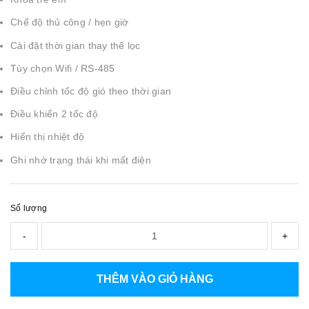
Chế độ thủ công / hẹn giờ
Cài đặt thời gian thay thế lọc
Tùy chọn Wifi / RS-485
Điều chỉnh tốc độ gió theo thời gian
Điều khiển 2 tốc độ
Hiển thị nhiệt độ
Ghi nhớ trạng thái khi mất điện
Số lượng
-
+
THÊM VÀO GIỎ HÀNG