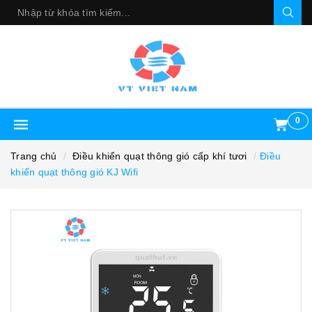
0
Trang chủ
Điều khiển quạt thông gió cấp khí tươi
Điều
khiển quạt thông gió KJ Wifi