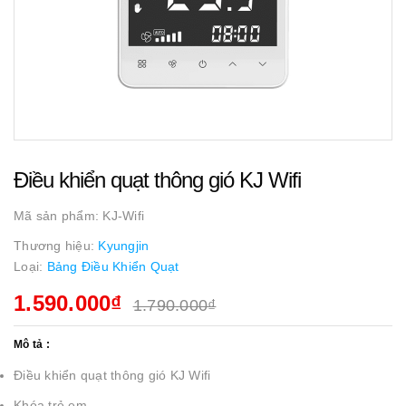
Điều khiển quạt thông gió KJ Wifi
Mã sản phẩm:
KJ-Wifi
Thương hiệu:
Kyungjin
Loại:
Bảng Điều Khiển Quạt
1.590.000₫
1.790.000₫
Mô tả :
Điều khiển quạt thông gió KJ Wifi
Khóa trẻ em