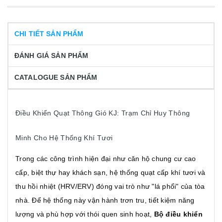
CHI TIẾT SẢN PHẨM
ĐÁNH GIÁ SẢN PHẨM
CATALOGUE SẢN PHẨM
Điều Khiển Quạt Thông Gió KJ: Trạm Chỉ Huy Thông
Minh Cho Hệ Thống Khí Tươi
Trong các công trình hiện đại như căn hộ chung cư cao
cấp, biệt thự hay khách sạn, hệ thống quạt cấp khí tươi và
thu hồi nhiệt (HRV/ERV) đóng vai trò như "lá phổi" của tòa
nhà. Để hệ thống này vận hành trơn tru, tiết kiệm năng
lượng và phù hợp với thói quen sinh hoạt,
Bộ điều khiển