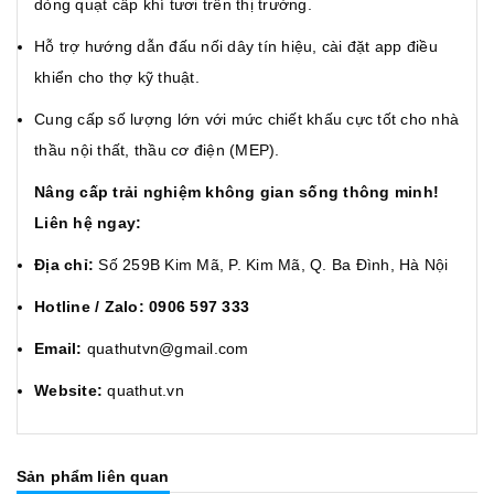
dòng quạt cấp khí tươi trên thị trường.
Hỗ trợ hướng dẫn đấu nối dây tín hiệu, cài đặt app điều
khiển cho thợ kỹ thuật.
Cung cấp số lượng lớn với mức chiết khấu cực tốt cho nhà
thầu nội thất, thầu cơ điện (MEP).
Nâng cấp trải nghiệm không gian sống thông minh!
Liên hệ ngay:
Địa chỉ:
Số 259B Kim Mã, P. Kim Mã, Q. Ba Đình, Hà Nội
Hotline / Zalo:
0906 597 333
Email:
quathutvn@gmail.com
Website:
quathut.vn
Sản phẩm liên quan