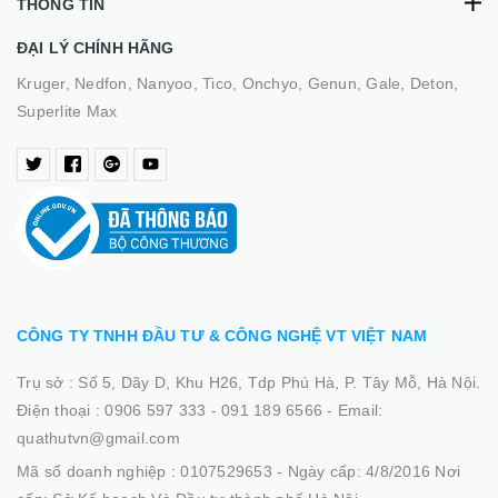
THÔNG TIN
ĐẠI LÝ CHÍNH HÃNG
Kruger, Nedfon, Nanyoo, Tico, Onchyo, Genun, Gale, Deton,
Superlite Max
CÔNG TY TNHH ĐẦU TƯ & CÔNG NGHỆ VT VIỆT NAM
Trụ sở :
Số 5, Dãy D, Khu H26, Tdp Phú Hà, P. Tây Mỗ, Hà Nội.
Điện thoại :
0906 597 333 - 091 189 6566
-
Email:
quathutvn@gmail.com
Mã số doanh nghiệp :
0107529653 - Ngày cấp: 4/8/2016 Nơi