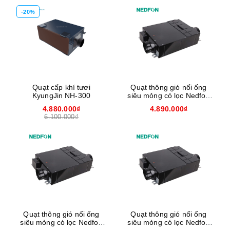
-20%
Quạt cấp khí tươi
Quạt thông gió nối ống
KyungJin NH-300
siêu mỏng có lọc Nedfon
DGT15-45H
4.880.000₫
4.890.000₫
6.100.000₫
Quạt thông gió nối ống
Quạt thông gió nối ống
siêu mỏng có lọc Nedfon
siêu mỏng có lọc Nedfon