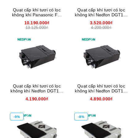
Quạt cấp khí tươi có lọc
Quạt cấp khí tươi có lọc
không khí Panasonic FV-
không khí Nedfon DGT10-
01NAP1
24H
10.190.000₫
3.520.000₫
13.125.000₫
4.200.000₫
Quạt cấp khí tươi có lọc
Quạt cấp khí tươi có lọc
không khí Nedfon DGT15-
không khí Nedfon DGT15-
34H
45H
4.190.000₫
4.890.000₫
-9%
-8%