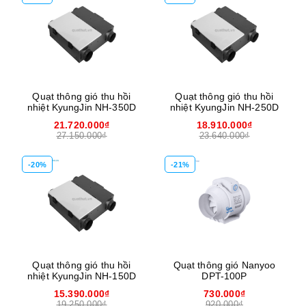
Quạt thông gió thu hồi
Quạt thông gió thu hồi
nhiệt KyungJin NH-350D
nhiệt KyungJin NH-250D
21.720.000₫
18.910.000₫
27.150.000₫
23.640.000₫
-20%
-21%
Quạt thông gió thu hồi
Quạt thông gió Nanyoo
nhiệt KyungJin NH-150D
DPT-100P
15.390.000₫
730.000₫
19.250.000₫
920.000₫