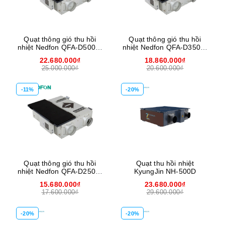
Quạt thông gió thu hồi
Quạt thông gió thu hồi
nhiệt Nedfon QFA-D500P-
nhiệt Nedfon QFA-D350P-
F
F
22.680.000₫
18.860.000₫
25.000.000₫
20.600.000₫
-11%
-20%
Quạt thông gió thu hồi
Quạt thu hồi nhiệt
nhiệt Nedfon QFA-D250P-
KyungJin NH-500D
F
15.680.000₫
23.680.000₫
17.600.000₫
29.600.000₫
-20%
-20%