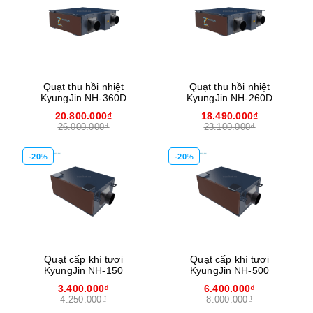
Quạt thu hồi nhiệt
Quạt thu hồi nhiệt
KyungJin NH-360D
KyungJin NH-260D
20.800.000₫
18.490.000₫
26.000.000₫
23.100.000₫
-20%
-20%
Quạt cấp khí tươi
Quạt cấp khí tươi
KyungJin NH-150
KyungJin NH-500
3.400.000₫
6.400.000₫
4.250.000₫
8.000.000₫