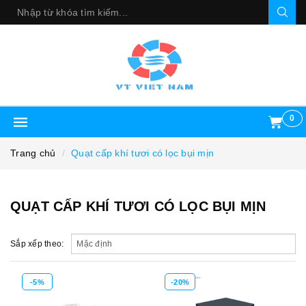
0
Trang chủ
Quạt cấp khí tươi có lọc bụi mịn
QUẠT CẤP KHÍ TƯƠI CÓ LỌC BỤI MỊN
Sắp xếp theo:
-5%
-20%