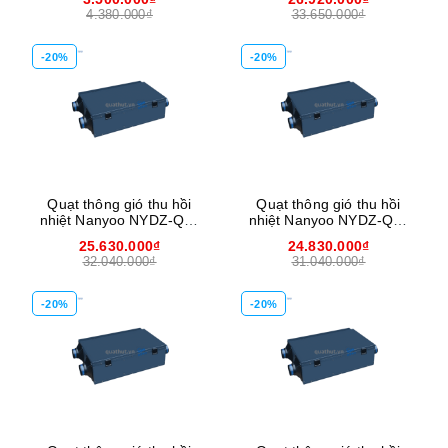
4.380.000₫
33.650.000₫
-20%
-20%
Quạt thông gió thu hồi
Quạt thông gió thu hồi
nhiệt Nanyoo NYDZ-QR-
nhiệt Nanyoo NYDZ-QR-
1000G
800G
25.630.000₫
24.830.000₫
32.040.000₫
31.040.000₫
-20%
-20%