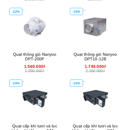
-22%
-20%
Quạt thông gió Nanyoo
Quạt thông gió Nanyoo
DPT-200P
DPT10-12B
1.560.000₫
1.740.000₫
1.990.000₫
2.180.000₫
-20%
-20%
Quạt cấp khí tươi và lọc
Quạt cấp khí tươi và lọc