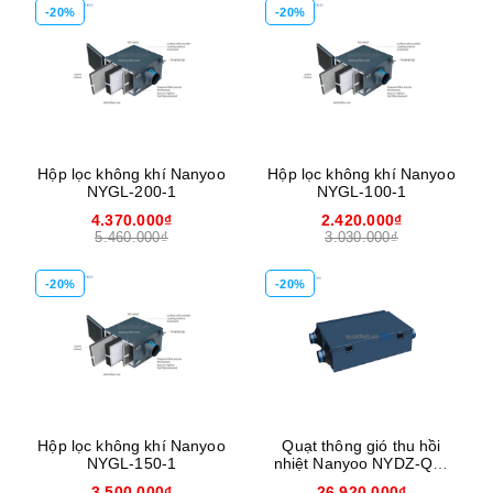
-20%
-20%
Hộp lọc không khí Nanyoo
Hộp lọc không khí Nanyoo
NYGL-200-1
NYGL-100-1
4.370.000₫
2.420.000₫
5.460.000₫
3.030.000₫
-20%
-20%
Hộp lọc không khí Nanyoo
Quạt thông gió thu hồi
NYGL-150-1
nhiệt Nanyoo NYDZ-QR-
1200G
3.500.000₫
26.920.000₫