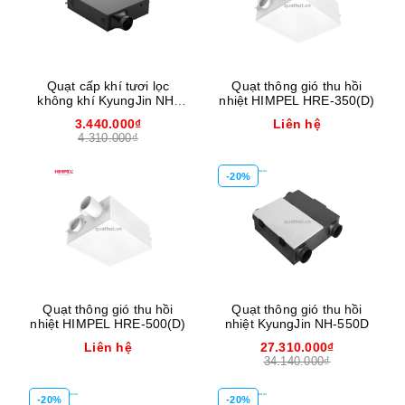
Quạt cấp khí tươi lọc
Quạt thông gió thu hồi
không khí KyungJin NH-
nhiệt HIMPEL HRE-350(D)
160
3.440.000₫
Liên hệ
4.310.000₫
-20%
Quạt thông gió thu hồi
Quạt thông gió thu hồi
nhiệt HIMPEL HRE-500(D)
nhiệt KyungJin NH-550D
Liên hệ
27.310.000₫
34.140.000₫
-20%
-20%