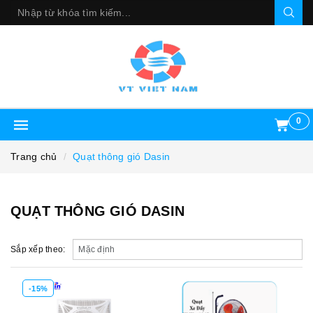
0
Trang chủ
Quạt thông gió Dasin
QUẠT THÔNG GIÓ DASIN
Sắp xếp theo:
-15%