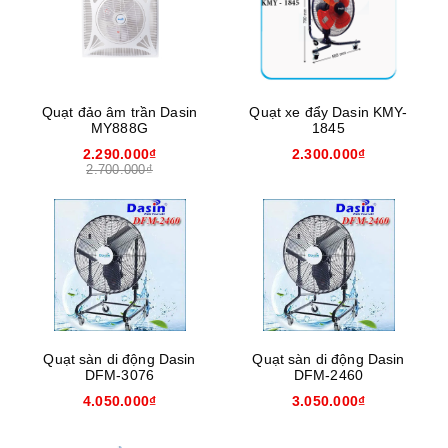
Quạt đảo âm trần Dasin
Quạt xe đẩy Dasin KMY-
MY888G
1845
2.290.000₫
2.300.000₫
2.700.000₫
Quạt sàn di động Dasin
Quạt sàn di động Dasin
DFM-3076
DFM-2460
4.050.000₫
3.050.000₫