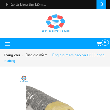
0
Trang chủ
Ống gió mềm
Ống gió mềm bảo ôn D300 bông
thường