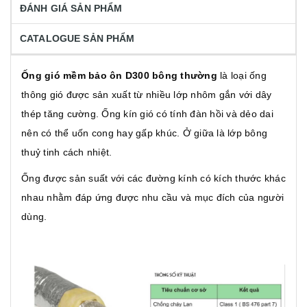
ĐÁNH GIÁ SẢN PHẨM
CATALOGUE SẢN PHẨM
Ống gió mềm bảo ôn D300 bông thường
là loại ống
thông gió được sản xuất từ nhiều lớp nhôm gắn với dây
thép tăng cường. Ống kín gió có tính đàn hồi và dẻo dai
nên có thể uốn cong hay gấp khúc. Ở giữa là lớp bông
thuỷ tinh cách nhiệt.
Ống được sản suất với các đường kính có kích thước khác
nhau nhằm đáp ứng được nhu cầu và mục đích của người
dùng.