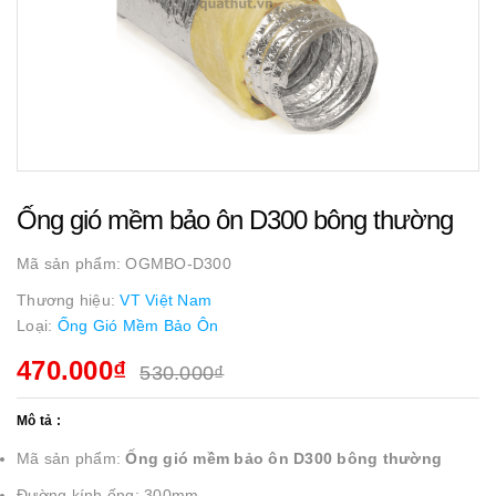
Ống gió mềm bảo ôn D300 bông thường
Mã sản phẩm:
OGMBO-D300
Thương hiệu:
VT Việt Nam
Loại:
Ống Gió Mềm Bảo Ôn
470.000₫
530.000₫
Mô tả :
Mã sản phẩm:
Ống gió mềm bảo ôn D300 bông thường
Đường kính ống: 300mm