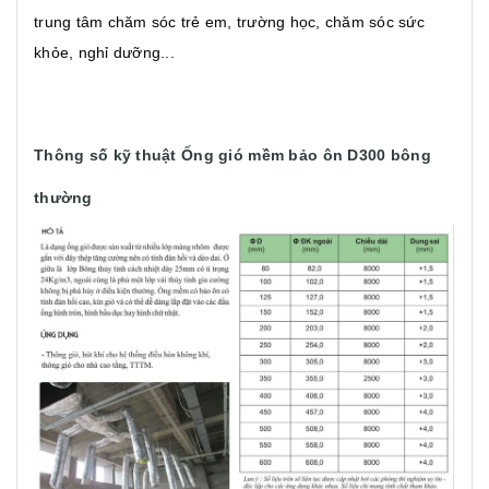
trung tâm chăm sóc trẻ em, trường học, chăm sóc sức
khỏe, nghỉ dưỡng...
Thông số kỹ thuật Ống gió mềm bảo ôn D300 bông
thường