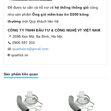
Để được tư vấn và hỗ trợ về
hệ thống thông gió
cũng
như sản phẩm
Ống gió mềm bảo ôn D300 bông
thường
mời Quý khách liên hệ:
CÔNG TY TNHH ĐẦU TƯ & CÔNG NGHỆ VT VIỆT NAM
📍 259B Kim Mã, Ba Đình, Hà Nội
📞 0906 597 333
📧
quathutvn@gmail.com
🌐 quathut.vn
Sản phẩm liên quan
Mua hàng