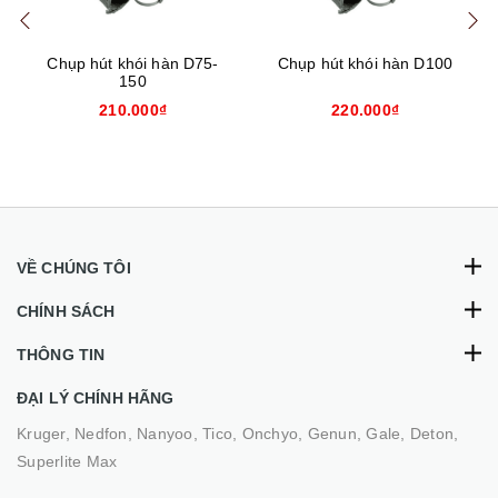
Chụp hút khói hàn D75-
Chụp hút khói hàn D100
150
210.000₫
220.000₫
VỀ CHÚNG TÔI
CHÍNH SÁCH
THÔNG TIN
ĐẠI LÝ CHÍNH HÃNG
Kruger, Nedfon, Nanyoo, Tico, Onchyo, Genun, Gale, Deton,
Superlite Max