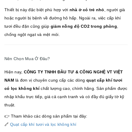
Thiết bị này đặc biệt phù hợp với
nhà ở có trẻ nhỏ
, người già
hoặc người bị bệnh về đường hô hấp. Ngoài ra, việc cấp khí
tươi đều đặn cũng giúp
giảm nồng độ CO2 trong phòng
,
chống ngột ngạt và mệt mỏi.
Nên Chọn Mua Ở Đâu?
Hiện nay,
CÔNG TY TNHH ĐẦU TƯ & CÔNG NGHỆ VT VIỆT
NAM
là đơn vị chuyên cung cấp các dòng
quạt cấp khí tươi
có lọc không khí
chất lượng cao, chính hãng. Sản phẩm được
nhập khẩu trực tiếp, giá cả cạnh tranh và có đầy đủ giấy tờ kỹ
thuật.
👉 Tham khảo các dòng sản phẩm tại đây:
🔗
Quạt cấp khí tươi và lọc không khí