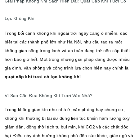
Giải Pháp Không Khí Sạch Hiện Đại: Quạt Cấp Khí Tươi Có
Lọc Không Khí
Trong bối cảnh không khí ngoài trời ngày càng ô nhiễm, đặc
biệt tại các thành phố lớn như Hà Nội, nhu cầu tạo ra một
không gian sống trong lành và an toàn đang trở nên cấp thiết
hơn bao giờ hết. Một trong những giải pháp đang được nhiều
gia đình, văn phòng và công trình lựa chọn hiện nay chính là
quạt cấp khí tươi có lọc không khí
.
Vì Sao Cần Đưa Không Khí Tươi Vào Nhà?
Trong không gian kín như nhà ở, văn phòng hay chung cư,
không khí thường bị tái sử dụng liên tục khiến hàm lượng oxy
giảm dần, đồng thời tích tụ bụi mịn, khí CO2 và các chất độc
hại. Điều này ảnh hưởng không nhỏ đến sức khỏe, giấc ngủ và