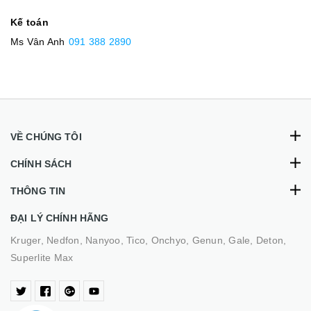
Kế toán
Ms Vân Anh
091 388 2890
VỀ CHÚNG TÔI
CHÍNH SÁCH
THÔNG TIN
ĐẠI LÝ CHÍNH HÃNG
Kruger, Nedfon, Nanyoo, Tico, Onchyo, Genun, Gale, Deton,
Superlite Max