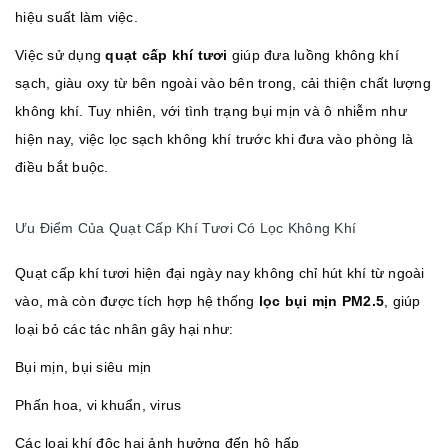
hiệu suất làm việc.
Việc sử dụng
quạt cấp khí tươi
giúp đưa luồng không khí
sạch, giàu oxy từ bên ngoài vào bên trong, cải thiện chất lượng
không khí. Tuy nhiên, với tình trạng bụi mịn và ô nhiễm như
hiện nay, việc lọc sạch không khí trước khi đưa vào phòng là
điều bắt buộc.
Ưu Điểm Của Quạt Cấp Khí Tươi Có Lọc Không Khí
Quạt cấp khí tươi hiện đại ngày nay không chỉ hút khí từ ngoài
vào, mà còn được tích hợp hệ thống
lọc bụi mịn PM2.5
, giúp
loại bỏ các tác nhân gây hại như:
Bụi mịn, bụi siêu mịn
Phấn hoa, vi khuẩn, virus
Các loại khí độc hại ảnh hưởng đến hô hấp