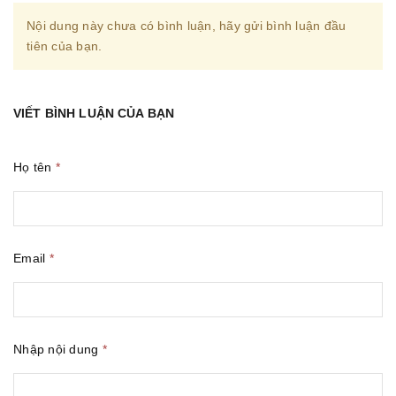
Nội dung này chưa có bình luận, hãy gửi bình luận đầu
tiên của bạn.
VIẾT BÌNH LUẬN CỦA BẠN
Họ tên
*
Email
*
Nhập nội dung
*