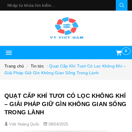
0
Trang chủ
Tin tức
Quạt Cấp Khí Tươi Có Lọc Không Khí –
Giải Pháp Giữ Gìn Không Gian Sống Trong Lành
QUẠT CẤP KHÍ TƯƠI CÓ LỌC KHÔNG KHÍ
– GIẢI PHÁP GIỮ GÌN KHÔNG GIAN SỐNG
TRONG LÀNH
Việt Hoàng Quốc
09/04/2025