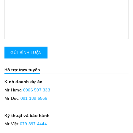
GỬI BÌNH LUẬN
Hỗ trợ trực tuyến
Kinh doanh dự án
Mr Hưng
0906 597 333
Mr Đức
091 189 6566
Kỹ thuật và bảo hành
Mr Việt
079 397 4444