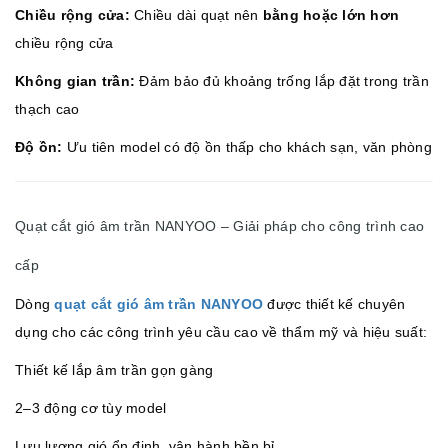
Chiều rộng cửa:
Chiều dài quạt nên
bằng hoặc lớn hơn
chiều rộng cửa
Không gian trần:
Đảm bảo đủ khoảng trống lắp đặt trong trần
thạch cao
Độ ồn:
Ưu tiên model có độ ồn thấp cho khách sạn, văn phòng
Quạt cắt gió âm trần NANYOO – Giải pháp cho công trình cao
cấp
Dòng
quạt cắt gió âm trần NANYOO
được thiết kế chuyên
dụng cho các công trình yêu cầu cao về thẩm mỹ và hiệu suất:
Thiết kế lắp âm trần gọn gàng
2–3 động cơ tùy model
Lưu lượng gió ổn định, vận hành bền bỉ