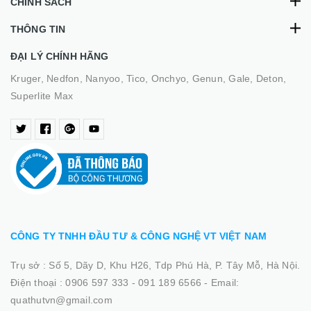
CHÍNH SÁCH
THÔNG TIN
ĐẠI LÝ CHÍNH HÃNG
Kruger, Nedfon, Nanyoo, Tico, Onchyo, Genun, Gale, Deton,
Superlite Max
CÔNG TY TNHH ĐẦU TƯ & CÔNG NGHỆ VT VIỆT NAM
Trụ sở :
Số 5, Dãy D, Khu H26, Tdp Phú Hà, P. Tây Mỗ, Hà Nội.
Điện thoại :
0906 597 333 - 091 189 6566
-
Email:
quathutvn@gmail.com