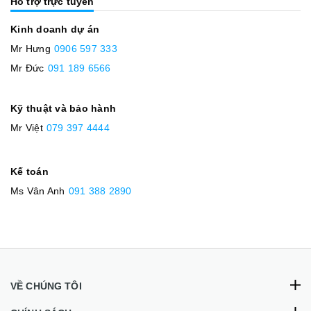
Hỗ trợ trực tuyến
Kinh doanh dự án
Mr Hưng
0906 597 333
Mr Đức
091 189 6566
Kỹ thuật và bảo hành
Mr Việt
079 397 4444
Kế toán
Ms Vân Anh
091 388 2890
VỀ CHÚNG TÔI