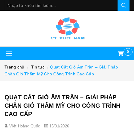
0
Trang chủ
Tin tức
Quạt Cắt Gió Âm Trần – Giải Pháp
Chắn Gió Thẩm Mỹ Cho Công Trình Cao Cấp
QUẠT CẮT GIÓ ÂM TRẦN – GIẢI PHÁP
CHẮN GIÓ THẨM MỸ CHO CÔNG TRÌNH
CAO CẤP
Việt Hoàng Quốc
15/01/2026