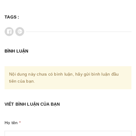
TAGS :
BÌNH LUẬN
Nội dung này chưa có bình luận, hãy gửi bình luận đầu
tiên của bạn.
VIẾT BÌNH LUẬN CỦA BẠN
Họ tên
*