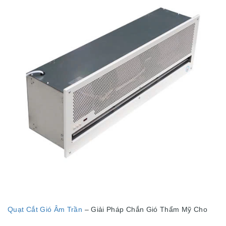
Quạt Cắt Gió Âm Trần
– Giải Pháp Chắn Gió Thẩm Mỹ Cho