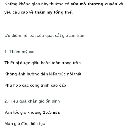
Những không gian này thường có
cửa mở thường xuyên
và
yêu cầu cao về
thẩm mỹ tổng thể
.
Ưu điểm nổi bật của quạt cắt gió âm trần
1. Thẩm mỹ cao
Thiết bị được giấu hoàn toàn trong trần
Không ảnh hưởng đến kiến trúc nội thất
Phù hợp các công trình cao cấp
2. Hiệu quả chắn gió ổn định
Vận tốc gió khoảng
15,5 m/s
Màn gió đều, liên tục