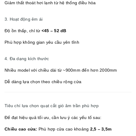
Giảm thất thoát hơi lạnh từ hệ thống điều hòa
3. Hoạt động êm ái
Độ ồn thấp, chỉ từ
<45 – 52 dB
Phù hợp không gian yêu cầu yên tĩnh
4. Đa dạng kích thước
Nhiều model với chiều dài từ ~900mm đến hơn 2000mm
Dễ dàng lựa chọn theo chiều rộng cửa
Tiêu chí lựa chọn quạt cắt gió âm trần phù hợp
Để đạt hiệu quả tối ưu, cần lưu ý các yếu tố sau:
Chiều cao cửa:
Phù hợp cửa cao khoảng
2,5 – 3,5m