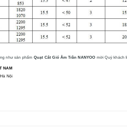
cũng như sản phẩm
Quạt Cắt Gió Âm Trần NANYOO
mời Quý khách l
̣T NAM
 Hà Nội