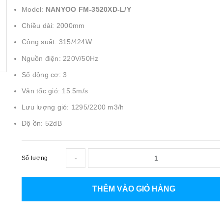
Model:
NANYOO
FM-3520XD-L/Y
Chiều dài: 2000mm
Công suất: 315/424W
Nguồn điện: 220V/50Hz
Số động cơ: 3
Vận tốc gió: 15.5m/s
Lưu lượng gió: 1295/2200 m3/h
Độ ồn: 52dB
-
Số lượng
THÊM VÀO GIỎ HÀNG