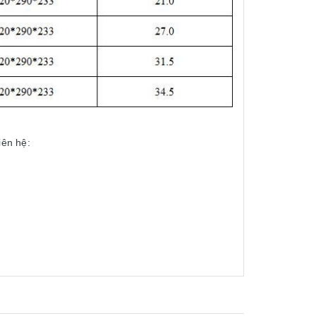
iên hệ: