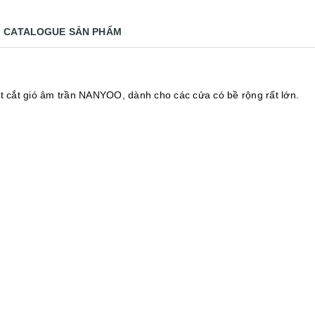
CATALOGUE SẢN PHẨM
t cắt gió âm trần NANYOO, dành cho các cửa có bề rộng rất lớn.