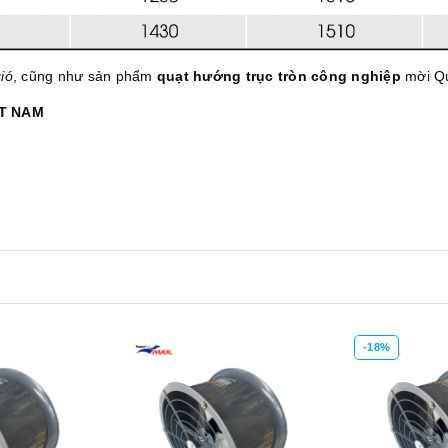
ió
, cũng như sản phẩm
quạt hướng trục tròn công nghiệp
mời Qu
ỆT NAM
-18%
Xem nhanh
Mua hàng
Xem nhanh
Mua hàng