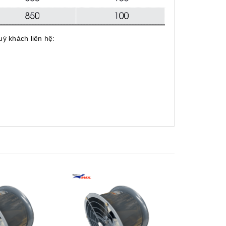
ý khách liên hệ:
Xem nhanh
Mua hàng
Xem nhanh