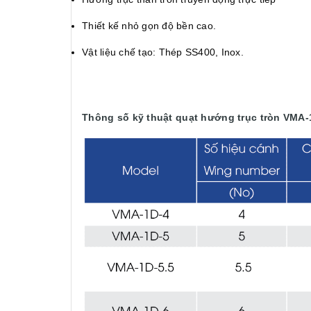
Thiết kế nhỏ gọn độ bền cao.
Vật liệu chế tạo: Thép SS400, Inox.
Thông số kỹ thuật quạt hướng trục tròn VMA