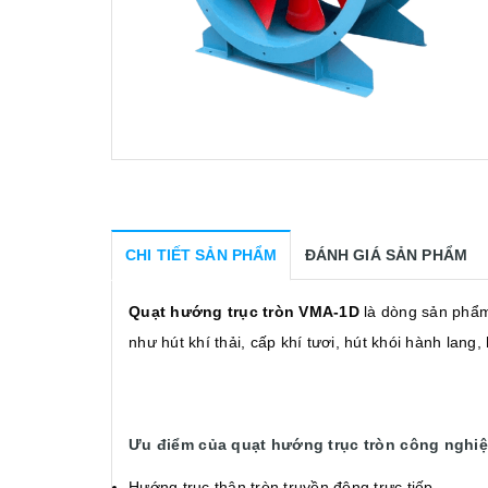
CHI TIẾT SẢN PHẨM
ĐÁNH GIÁ SẢN PHẨM
Quạt hướng trục tròn VMA-1D
là dòng sản phẩm
như hút khí thải, cấp khí tươi, hút khói hành lan
Ưu điểm của quạt hướng trục tròn công nghi
Hướng trục thân tròn truyền động trực tiếp