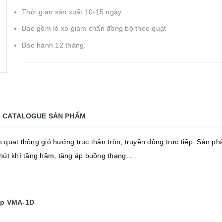
Thời gian sản xuất 10-15 ngày
Bao gồm lò xo giảm chấn đồng bộ theo quạt
Bảo hành 12 tháng.
CATALOGUE SẢN PHẨM
 quạt thông gió hướng trục thân tròn, truyền động trực tiếp. Sản p
g, hút khí tầng hầm, tăng áp buồng thang….
ệp VMA-1D