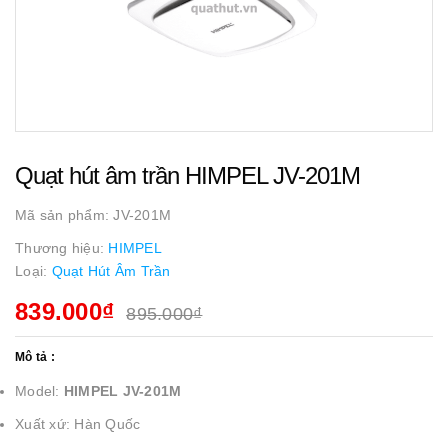
Quạt hút âm trần HIMPEL JV-201M
Mã sản phẩm:
JV-201M
Thương hiệu:
HIMPEL
Loại:
Quạt Hút Âm Trần
839.000₫
895.000₫
Mô tả :
Model:
HIMPEL JV-201M
Xuất xứ: Hàn Quốc