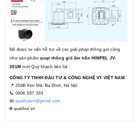
Để được tư vấn hỗ trợ về các
giải pháp thông gió
cũng
như sản phẩm
quạt thông gió âm trần HIMPEL JV-
201M
mời Quý khách liên hệ :
CÔNG TY TNHH ĐẦU TƯ & CÔNG NGHỆ VT VIỆT NAM
📍 259B Kim Mã, Ba Đình, Hà Nội
📞 0906 597 333
📧
quathutvn@gmail.com
🌐 quathut.vn