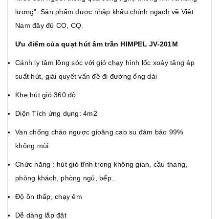
lượng”. Sản phẩm được nhập khẩu chính ngạch về Việt
Nam đây đủ CO, CQ.
Ưu điểm của quạt hút âm trần HIMPEL JV-201M
Cánh ly tâm lồng sóc với gió chạy hình lốc xoáy tăng áp
suất hút, giải quyết vấn đề đi đường ống dài
Khe hút gió 360 độ
Diện Tích ứng dụng: 4m2
Van chống chào ngược gioăng cao su đảm bảo 99%
không mùi
Chức năng : hút gió tĩnh trong không gian, cầu thang,
phòng khách, phòng ngủ, bếp..
Độ ồn thấp, chạy êm
Dễ dàng lắp đặt