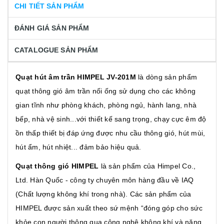
CHI TIẾT SẢN PHẨM
ĐÁNH GIÁ SẢN PHẨM
CATALOGUE SẢN PHẨM
Quạt hút âm trần HIMPEL JV-201M
là dòng sản phẩm
quạt thông gió
âm trần nối ống sử dụng cho các không
gian tĩnh như phòng khách, phòng ngủ, hành lang, nhà
bếp, nhà vệ sinh...với thiết kế sang trọng, chạy cực êm độ
ồn thấp thiết bị đáp ứng được nhu cầu thông gió, hút mùi,
hút ẩm, hút nhiệt... đảm bảo hiệu quả.
Quạt thông gió HIMPEL
là sản phẩm
của Himpel Co.,
Ltd. Hàn Quốc - công ty chuyên môn hàng đầu về IAQ
(Chất lượng không khí trong nhà). Các sản phẩm của
HIMPEL được sản xuất theo sứ mệnh “đóng góp cho sức
khỏe con người thông qua công nghệ không khí và năng