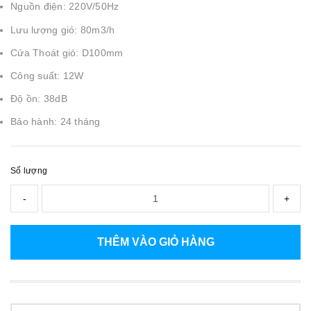
Nguồn điện: 220V/50Hz
Lưu lượng gió: 80m3/h
Cửa Thoát gió: D100mm
Công suất: 12W
Độ ồn: 38dB
Bảo hành: 24 tháng
Số lượng
-
+
THÊM VÀO GIỎ HÀNG