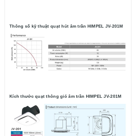
Thông số kỹ thuật quạt hút âm trần HIMPEL JV-201M
Kích thước quạt thông gió âm trần HIMPEL JV-201M