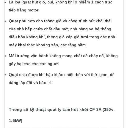
Là loại quạt hút gió, bụi, không khí ô nhiễm 1 cách trực
tiếp bằng motor.
Quạt phù hợp cho thông gió và công trình hút khói thải
của nhà bếp chứa chất dầu mỡ, nhà hàng và hệ thống
điều hòa không khí, thông gió cấp gió tươi trong các nhà
máy khai thác khoáng sản, các tầng hầm
Môi trường vận hành không mang chất dễ cháy nổ, không
gây hại cho cho con người.
Quạt chịu được khí hậu khắc nhiệt, bền với thời gian, dễ
dàng lắp đặt và bảo trì.
Thông số kỹ thuật quạt ly tâm hút khói CF 3A (380v-
1.5kW)