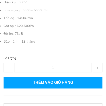
Điện áp : 380V
Lưu lượng : 3500 - 5000m3/h
Tốc độ : 1450r/min
Cột áp : 620-500Pa
Độ ồn: 73dB
Bảo hành : 12 tháng
Số lượng
-
+
THÊM VÀO GIỎ HÀNG