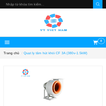
0
Trang chủ
Quạt ly tâm hút khói CF 3A (380v-1.5kW)