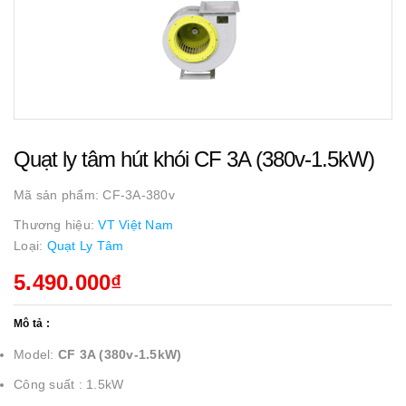
Quạt ly tâm hút khói CF 3A (380v-1.5kW)
Mã sản phẩm:
CF-3A-380v
Thương hiệu:
VT Việt Nam
Loại:
Quạt Ly Tâm
5.490.000₫
Mô tả :
Model:
CF 3A (380v-1.5kW)
Công suất : 1.5kW