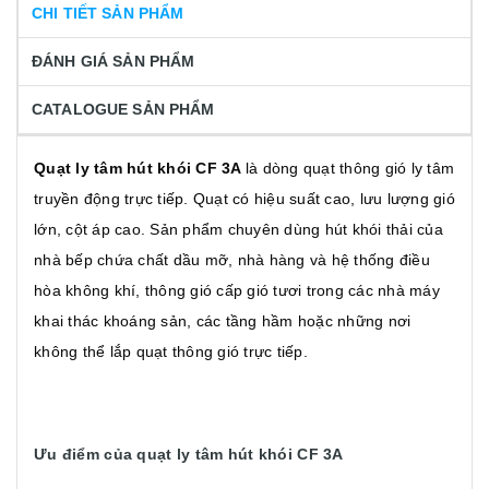
CHI TIẾT SẢN PHẨM
ĐÁNH GIÁ SẢN PHẨM
CATALOGUE SẢN PHẨM
Quạt ly tâm hút khói CF 3A
là dòng quạt thông gió ly tâm
truyền động trực tiếp. Quạt có hiệu suất cao, lưu lượng gió
lớn, cột áp cao. Sản phẩm chuyên dùng hút khói thải của
nhà bếp chứa chất dầu mỡ, nhà hàng và hệ thống điều
hòa không khí, thông gió cấp gió tươi trong các nhà máy
khai thác khoáng sản, các tầng hầm hoặc những nơi
không thể lắp quạt thông gió trực tiếp.
Ưu điểm của quạt ly tâm hút khói CF 3A