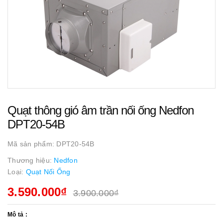
Quạt thông gió âm trần nối ống Nedfon
DPT20-54B
Mã sản phẩm:
DPT20-54B
Thương hiệu:
Nedfon
Loại:
Quạt Nối Ống
3.590.000₫
3.900.000₫
Mô tả :