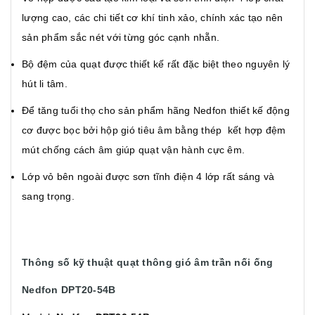
lượng cao, các chi tiết cơ khí tinh xảo, chính xác tạo nên
sản phẩm sắc nét với từng góc cạnh nhẵn.
Bộ đệm của quạt được thiết kế rất đặc biệt theo nguyên lý
hút li tâm.
Để tăng tuổi thọ cho sản phẩm hãng Nedfon thiết kế động
cơ được bọc bởi hộp gió tiêu âm bằng thép kết hợp đệm
mút chống cách âm giúp quạt vận hành cực êm.
Lớp vỏ bên ngoài được sơn tĩnh điện 4 lớp rất sáng và
sang trọng.
Thông số kỹ thuật quạt thông gió âm trần nối ống
Nedfon DPT20-54B