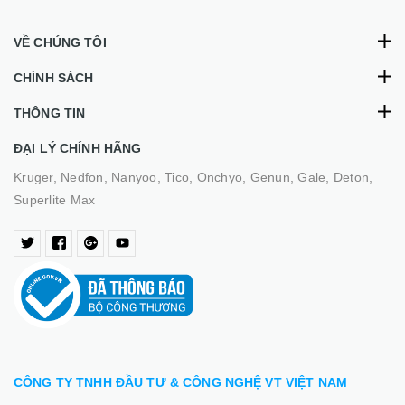
VỀ CHÚNG TÔI
CHÍNH SÁCH
THÔNG TIN
ĐẠI LÝ CHÍNH HÃNG
Kruger, Nedfon, Nanyoo, Tico, Onchyo, Genun, Gale, Deton,
Superlite Max
CÔNG TY TNHH ĐẦU TƯ & CÔNG NGHỆ VT VIỆT NAM