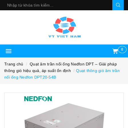
0
Trang chủ
Quạt âm trần nối ống Nedfon DPT – Giải pháp
thông gió hiệu quả, áp suất ổn định
Quạt thông gió âm trần
nối ống Nedfon DPT20-54B