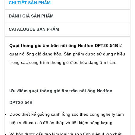
CHI TIẾT SẢN PHẨM
ĐÁNH GIÁ SẢN PHẨM
CATALOGUE SẢN PHẨM
Quạt thông gió âm trần nối ống Nedfon DPT20-54B
là
quạt nối ống gió dạng hộp. Sản phẩm được sử dụng nhiều
trong các công trình thông gió điều hòa dạng âm trần.
Ưu điểm quạt thông gió âm trần nối ống Nedfon
DPT20-54B
Được thiết kế guồng cánh lồng sóc theo công nghệ ly tâm
hiệu suất cao có độ ồn thấp và tiết kiệm năng lượng
Vỏ hộp được cấu tạo kim loại và sơn tĩnh điện 4 lớp chất