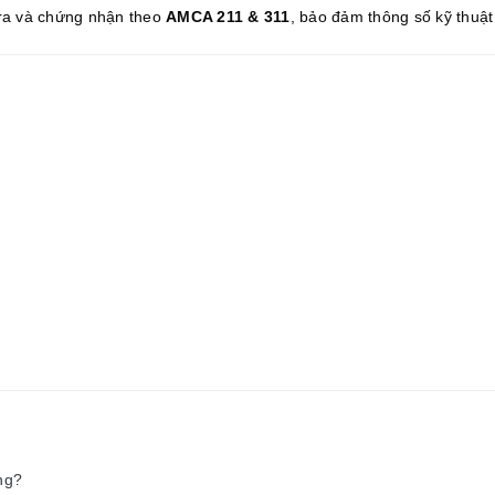
ra và chứng nhận theo
AMCA 211 & 311
, bảo đảm thông số kỹ thuật
ng?