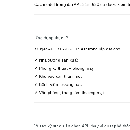
Các model trong dải APL 315–630 đã được kiểm t
Ứng dụng thực tế
Kruger APL 315 4P-1 1SA thường lắp đặt cho:
✔ Nhà xưởng sản xuất
✔ Phòng kỹ thuật – phòng máy
✔ Khu vực cần thải nhiệt
✔ Bệnh viện, trường học
✔ Văn phòng, trung tâm thương mại
Vì sao kỹ sư dự án chọn APL thay vì quạt phổ thô