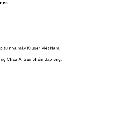
ries
iếp từ nhà máy Kruger Việt Nam.
rường Châu Á. Sản phẩm đáp ứng: