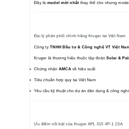
Đây là
model mới nhất
thay thế cho nhưng mode
Đại lý phân phối chính hãng Kruger tại Việt Nam
Công ty
TNHH Đầu tư & Công nghệ VT Việt Na
Kruger là thương hiệu thuộc tập đoàn
Solar & Pa
Chứng nhận
AMCA
về hiệu suất
Tiêu chuẩn hợp quy tại Việt Nam
Yêu cầu kỹ thuật cho dự án dân dụng & công ngh
Ưu điểm nổi bật của Kruger APL 315 4P-1 1SA