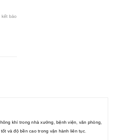
 kết bảo
 không khí trong nhà xưởng, bệnh viện, văn phòng,
ốt và độ bền cao trong vận hành liên tục.