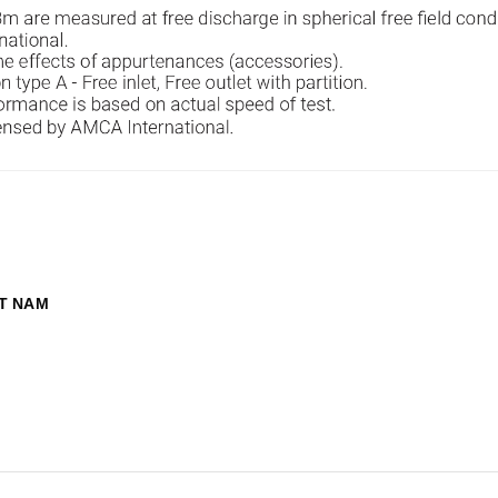
ỆT NAM