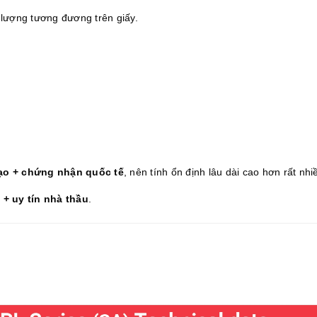
u lượng tương đương trên giấy.
tạo + chứng nhận quốc tế
, nên tính ổn định lâu dài cao hơn rất nhi
ì + uy tín nhà thầu
.