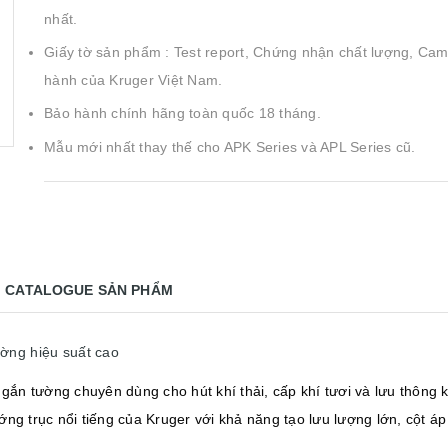
nhất.
Giấy tờ sản phẩm : Test report, Chứng nhận chất lượng, Cam
hành của Kruger Việt Nam.
Bảo hành chính hãng toàn quốc 18 tháng.
Mẫu mới nhất thay thế cho APK Series và APL Series cũ.
CATALOGUE SẢN PHẨM
ờng hiệu suất cao
 gắn tường chuyên dùng cho hút khí thải, cấp khí tươi và lưu thông
 trục nổi tiếng của Kruger với khả năng tạo lưu lượng lớn, cột áp t