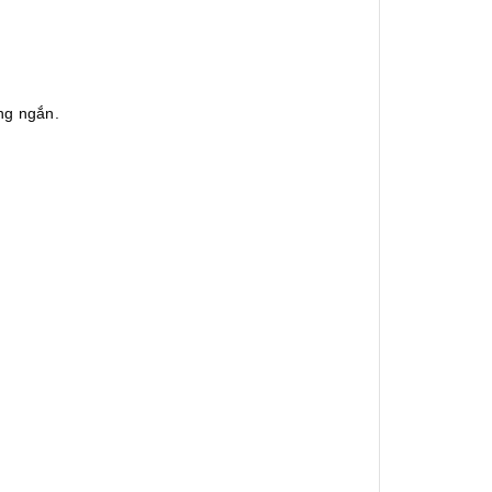
ống ngắn.