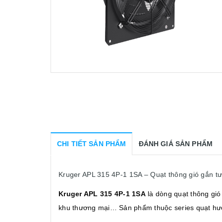
CHI TIẾT SẢN PHẨM
ĐÁNH GIÁ SẢN PHẨM
Kruger APL 315 4P-1 1SA – Quạt thông gió gắn tư
Kruger APL 315 4P-1 1SA
là dòng quạt thông gió
khu thương mại… Sản phẩm thuộc series quạt hướng