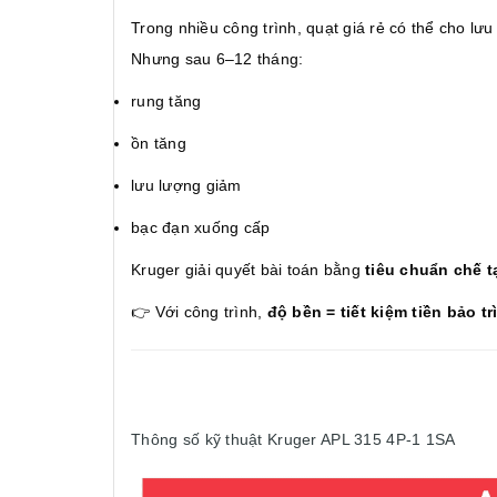
Trong nhiều công trình, quạt giá rẻ có thể cho lư
Nhưng sau 6–12 tháng:
rung tăng
ồn tăng
lưu lượng giảm
bạc đạn xuống cấp
Kruger giải quyết bài toán bằng
tiêu chuẩn chế 
👉 Với công trình,
độ bền = tiết kiệm tiền bảo tr
Thông số kỹ thuật Kruger APL 315 4P-1 1SA