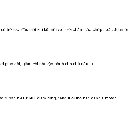
 có trở lực, đặc biệt khi kết nối với lưới chắn, cửa chớp hoặc đoạn 
ời gian dài, giảm chi phí vận hành cho chủ đầu tư.
ng & tĩnh
ISO 1940
, giảm rung, tăng tuổi thọ bạc đạn và motor.