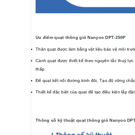
Uu điểm quạt thông gió Nanyoo DPT-250P
Thân quạt được làm bằng vật liệu bảo vệ môi trườn
Cánh quạt được thiết kế theo nguyên tắc thuỷ lực 
thấp.
Đế quạt kết nối đường kính đôi, Tạo độ vững chắc 
Thiết kế đặc biệt của quạt để tạo điều kiện lắp đặt
Thông số kỹ thuật quạt thông gió Nanyoo DP