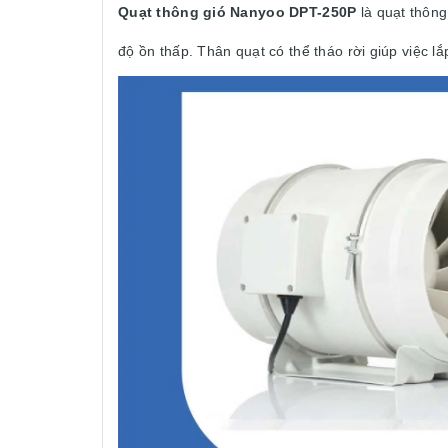
Quạt thông gió Nanyoo DPT-250P
là quạt thông
độ ồn thấp. Thân quạt có thể tháo rời giúp việc l