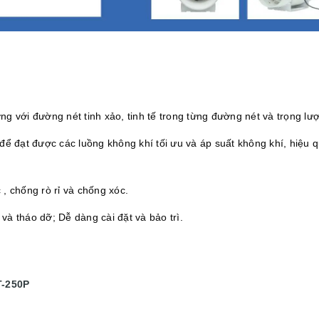
g với đường nét tinh xảo, tinh tế trong từng đường nét và trọng lư
để đạt được các luồng không khí tối ưu và áp suất không khí, hiệu q
, chống rò rỉ và chống xóc.
 và tháo dỡ; Dễ dàng cài đặt và bảo trì.
T-250P