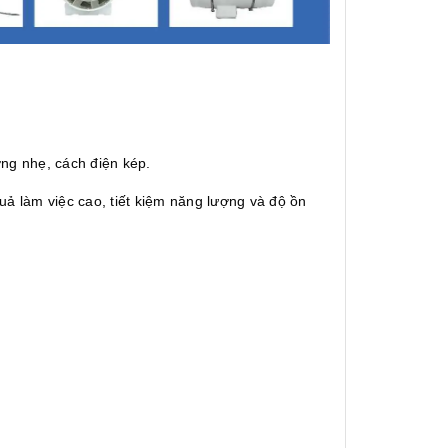
ợng nhẹ, cách điện kép.
uả làm việc cao, tiết kiệm năng lượng và độ ồn