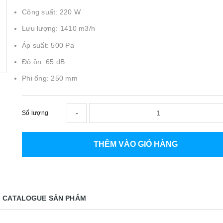
Công suất: 220 W
Lưu lượng: 1410 m3/h
Áp suất: 500 Pa
Độ ồn: 65 dB
Phi ống: 250 mm
-
Số lượng
THÊM VÀO GIỎ HÀNG
CATALOGUE SẢN PHẨM