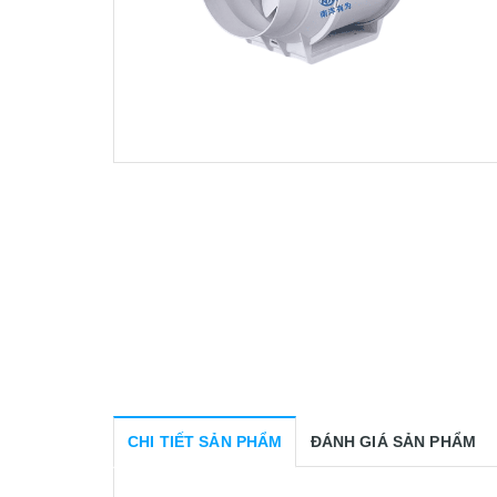
CHI TIẾT SẢN PHẨM
ĐÁNH GIÁ SẢN PHẨM