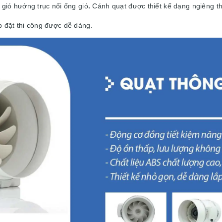
 gió hướng trục nối ống gió
.
Cánh quạt được thiết kế dạng ngiêng t
ắp đặt thi công được dễ dàng.