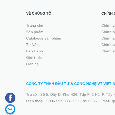
VỀ CHÚNG TÔI
CHÍNH 
Trang chủ
Chính s
Sản phẩm
Chính s
Catalogue sản phẩm
Chính s
Tư Vấn
Chính s
Bảo Hành
Chính s
Giới thiệu
Liên hệ
CÔNG TY TNHH ĐẦU TƯ & CÔNG NGHỆ VT VIỆT 
Trụ sở :
Số 5, Dãy D, Khu H26, Tdp Phú Hà, P. Tây 
Điện thoại :
0906 597 333 - 091 189 6566
-
Email: 