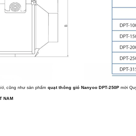
ió
, cũng như sản phẩm
quạt thông gió Nanyoo DPT-250P
mời Quý
ỆT NAM