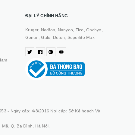
ĐẠI LÝ CHÍNH HÃNG
Kruger, Nedfon, Nanyoo, Tico, Onchyo,
Genun, Gale, Deton, Superlite Max
 Nam
53 - Ngày cấp: 4/8/2016 Nơi cấp: Sở Kế hoạch Và
 Mã, Q. Ba Đình, Hà Nội.