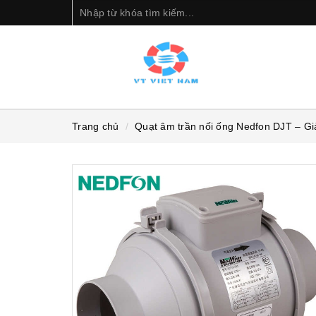
Trang chủ
Quạt âm trần nối ống Nedfon DJT – Giả