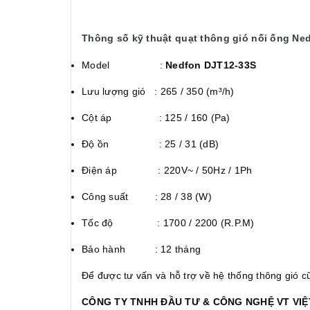
Thông số kỹ thuật quạt thông gió nối ống Ne
Model :
Nedfon DJT12-33S
Lưu lượng gió : 265 / 350 (m³/h)
Cột áp : 125 / 160 (Pa)
Độ ồn : 25 / 31 (dB)
Điện áp : 220V~ / 50Hz / 1Ph
Công suất : 28 / 38 (W)
Tốc độ : 1700 / 2200 (R.P.M)
Bảo hành : 12 tháng
Để được tư vấn và hỗ trợ về hệ thống thông gió
CÔNG TY TNHH ĐẦU TƯ & CÔNG NGHỆ VT VIÊ