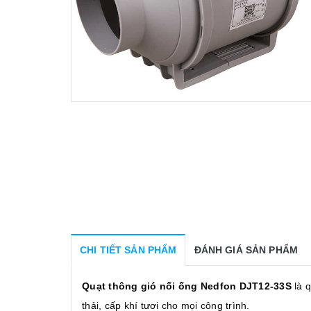
CHI TIẾT SẢN PHẨM
ĐÁNH GIÁ SẢN PHẨM
Quạt thông gió nối ống Nedfon DJT12-33S
là 
thải, cấp khí tươi cho mọi công trình.