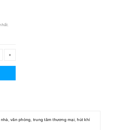
nhất.
+
 nhà, văn phòng, trung tâm thương mại, hút khí