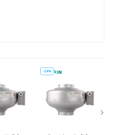
-15%
Xem nhanh
Mua hàng
Xem nhanh
Mua hàng