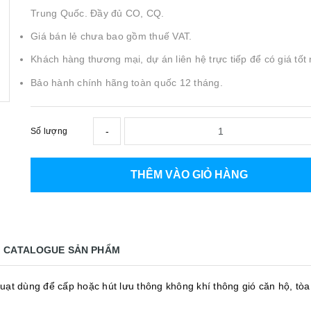
Trung Quốc. Đầy đủ CO, CQ.
Giá bán lẻ chưa bao gồm thuế VAT.
Khách hàng thương mại, dự án liên hệ trực tiếp để có giá tốt 
Bảo hành chính hãng toàn quốc 12 tháng.
-
Số lượng
THÊM VÀO GIỎ HÀNG
CATALOGUE SẢN PHẨM
quạt dùng để cấp hoặc hút lưu thông không khí thông gió căn hộ, tòa