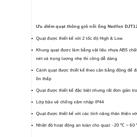
Ưu điểm quạt thông gió nối ống Nedfon DJT1
Quạt được thiết kế với 2 tốc độ High & Low.
Khung quạt được làm bằng vật liệu nhựa ABS chất l
nét và trọng lượng nhẹ thi công dễ dàng
Cánh quạt được thiết kế theo cân bằng động để đạ
ồn thấp
Quạt được thiết kế đặc biệt nhưng rất đơn giản tro
Lớp bảo vệ chống xâm nhập IP44
Quạt được thiết kế với các tính năng thân thiện v
Nhiệt độ hoạt động an toàn cho quạt: -20 ℃ ~ 60