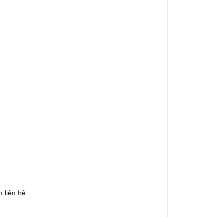
 liên hệ: