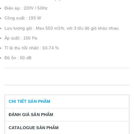
Điện áp : 220V / 50Hz
Công suất : 195 W
Lưu lượng gió : Max 550 m3/h, với 3 tốc độ gió khác nhau.
Áp suất : 150 Pa
Tỉ lệ thu hồi nhiệt : 63-74 %
Độ ồn : 50 dB
CHI TIẾT SẢN PHẨM
ĐÁNH GIÁ SẢN PHẨM
CATALOGUE SẢN PHẨM