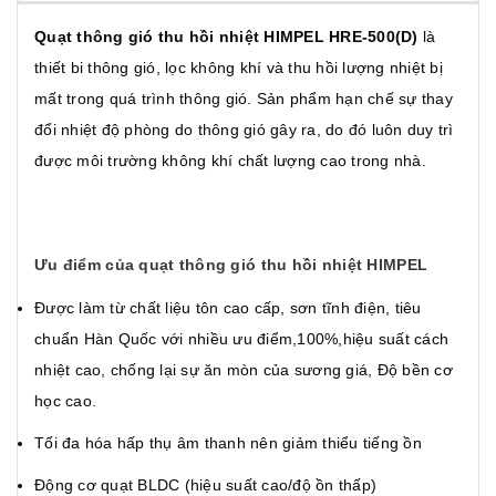
Quạt thông gió thu hồi nhiệt HIMPEL HRE-500(D)
là
thiết bi thông gió, lọc không khí và thu hồi lượng nhiệt bị
mất trong quá trình thông gió. Sản phẩm hạn chế sự thay
đổi nhiệt độ phòng do thông gió gây ra, do đó luôn duy trì
được môi trường không khí chất lượng cao trong nhà.
Ưu điểm của quạt thông gió thu hồi nhiệt HIMPEL
Được làm từ chất liệu tôn cao cấp, sơn tĩnh điện, tiêu
chuẩn Hàn Quốc với nhiều ưu điểm,100%,hiệu suất cách
nhiệt cao, chống lại sự ăn mòn của sương giá, Độ bền cơ
học cao.
Tối đa hóa hấp thụ âm thanh nên giảm thiểu tiếng ồn
Động cơ quạt BLDC (hiệu suất cao/độ ồn thấp)