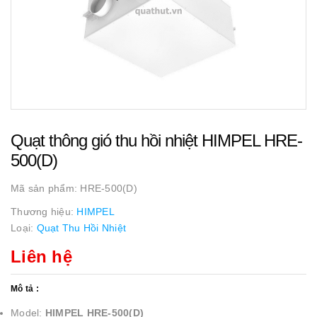
Quạt thông gió thu hồi nhiệt HIMPEL HRE-
500(D)
Mã sản phẩm:
HRE-500(D)
Thương hiệu:
HIMPEL
Loại:
Quạt Thu Hồi Nhiệt
Liên hệ
Mô tả :
Model:
HIMPEL HRE-500(D)