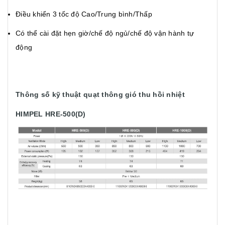
Điều khiển 3 tốc độ Cao/Trung bình/Thấp
Có thể cài đặt hẹn giờ/chế độ ngủ/chế độ vận hành tự
động
Thông số kỹ thuật quạt thông gió thu hồi nhiệt
HIMPEL HRE-500(D)