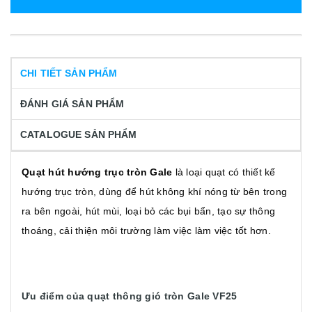
CHI TIẾT SẢN PHẨM
ĐÁNH GIÁ SẢN PHẨM
CATALOGUE SẢN PHẨM
Quạt hút hướng trục tròn Gale
là loại quạt có thiết kế
hướng trục tròn, dùng để hút không khí nóng từ bên trong
ra bên ngoài, hút mùi, loại bỏ các bụi bẩn, tạo sự thông
thoáng, cải thiện môi trường làm việc làm việc tốt hơn.
Ưu điểm của quạt thông gió tròn Gale VF25