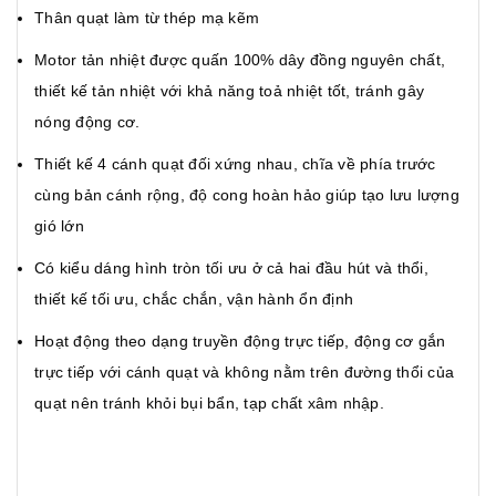
Thân quạt làm từ thép mạ kẽm
Motor tản nhiệt được quấn 100% dây đồng nguyên chất,
thiết kế tản nhiệt với khả năng toả nhiệt tốt, tránh gây
nóng động cơ.
Thiết kế 4 cánh quạt đối xứng nhau, chĩa về phía trước
cùng bản cánh rộng, độ cong hoàn hảo giúp tạo lưu lượng
gió lớn
Có kiểu dáng hình tròn tối ưu ở cả hai đầu hút và thổi,
thiết kế tối ưu, chắc chắn, vận hành ổn định
Hoạt động theo dạng truyền động trực tiếp, động cơ gắn
trực tiếp với cánh quạt và không nằm trên đường thổi của
quạt nên tránh khỏi bụi bẩn, tạp chất xâm nhập.