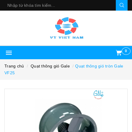
0
Trang chủ
Quạt thông gió Gale
Quạt thông gió tròn Gale
VF25