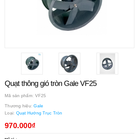
Quạt thông gió tròn Gale VF25
Mã sản phẩm:
VF25
Thương hiệu:
Gale
Loại:
Quạt Hướng Trục Tròn
970.000₫