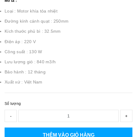
Mô tả :
Loại : Motor khía tỏa nhiệt
Đường kính cánh quạt : 250mm
Kích thước phủ bì : 32.5mm
Điện áp : 220 V
Công suất : 130 W
Lưu lượng gió : 840 m3/h
Bảo hành : 12 tháng
Xuất xứ : Việt Nam
Số lượng
-
+
THÊM VÀO GIỎ HÀNG