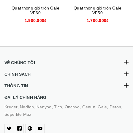
Quạt thông gió tròn Gale
Quạt thông gió tròn Gale
VF60
VF50
1.900.000₫
1.700.000₫
VỀ CHÚNG TÔI
CHÍNH SÁCH
THÔNG TIN
ĐẠI LÝ CHÍNH HÃNG
Kruger, Nedfon, Nanyoo, Tico, Onchyo, Genun, Gale, Deton,
Superlite Max