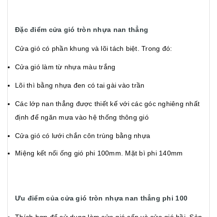
Đặc điểm cửa gió tròn nhựa nan thẳng
Cửa gió có phần khung và lõi tách biệt. Trong đó:
Cửa gió làm từ nhựa màu trắng
Lõi thì bằng nhựa đen có tai gài vào trần
Các lớp nan thẳng được thiết kế với các góc nghiêng nhất
định để ngăn mưa vào hệ thống thông gió
Cửa gió có lưới chắn côn trùng bằng nhựa
Miệng kết nối ống gió phi 100mm. Mặt bì phi 140mm
Ưu điểm của cửa gió tròn nhựa nan thẳng phi 100
Thích hợp để sử dụng làm cửa gió cấp và cửa gió hồi. Sản