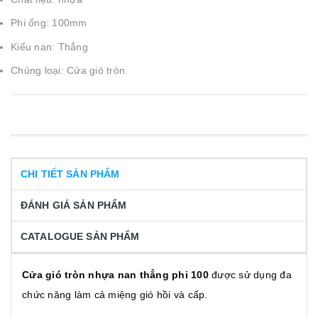
Phi ống: 100mm
Kiểu nan: Thẳng
Chủng loại: Cửa gió tròn.
CHI TIẾT SẢN PHẨM
ĐÁNH GIÁ SẢN PHẨM
CATALOGUE SẢN PHẨM
Cửa gió tròn nhựa nan thẳng phi 100
được sử dụng đa
chức năng làm cả miệng gió hồi và cấp.