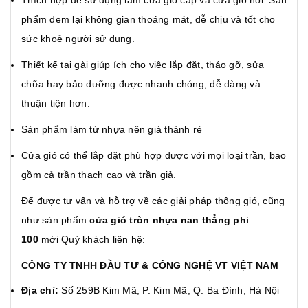
phẩm đem lại không gian thoáng mát, dễ chịu và tốt cho
sức khoẻ người sử dụng.
Thiết kế tai gài giúp ích cho việc lắp đặt, tháo gỡ, sửa
chữa hay bảo dưỡng được nhanh chóng, dễ dàng và
thuận tiện hơn.
Sản phẩm làm từ nhựa nên giá thành rẻ
Cửa gió có thể lắp đặt phù hợp được với mọi loại trần, bao
gồm cả trần thạch cao và trần giả.
Để được tư vấn và hỗ trợ về các giải pháp thông gió, cũng
như sản phẩm
cửa gió tròn nhựa nan thẳng phi
100
mời Quý khách liên hệ:
CÔNG TY TNHH ĐẦU TƯ & CÔNG NGHỆ VT VIỆT NAM
Địa chỉ:
Số 259B Kim Mã, P. Kim Mã, Q. Ba Đình, Hà Nội