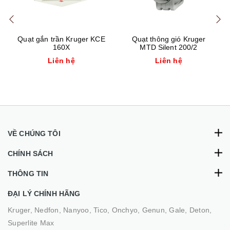
Quạt gắn trần Kruger KCE
Quạt thông gió Kruger
160X
MTD Silent 200/2
Liên hệ
Liên hệ
VỀ CHÚNG TÔI
CHÍNH SÁCH
THÔNG TIN
ĐẠI LÝ CHÍNH HÃNG
Kruger, Nedfon, Nanyoo, Tico, Onchyo, Genun, Gale, Deton,
Superlite Max