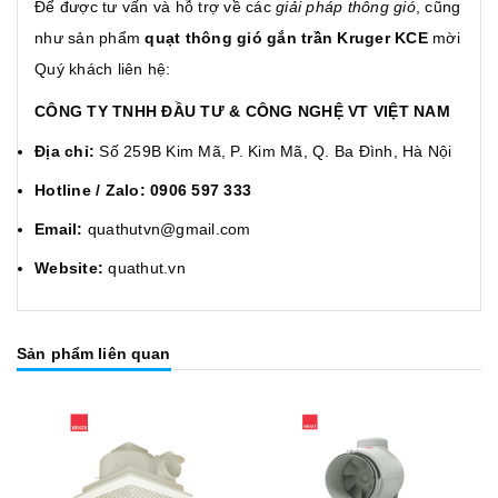
Để được tư vấn và hỗ trợ về các
giải pháp thông gió
, cũng
như sản phẩm
quạt thông gió gắn trần Kruger KCE
mời
Quý khách liên hệ:
CÔNG TY TNHH ĐẦU TƯ & CÔNG NGHỆ VT VIỆT NAM
Địa chỉ:
Số 259B Kim Mã, P. Kim Mã, Q. Ba Đình, Hà Nội
Hotline / Zalo:
0906 597 333
Email:
quathutvn@gmail.com
Website:
quathut.vn
Sản phẩm liên quan