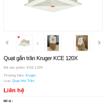
Quạt gắn trần Kruger KCE 120X
Mã sản phẩm:
KCE-120X
Thương hiệu:
Kruger
Loại:
Quạt Hút Trần
Liên hệ
Mô tả :