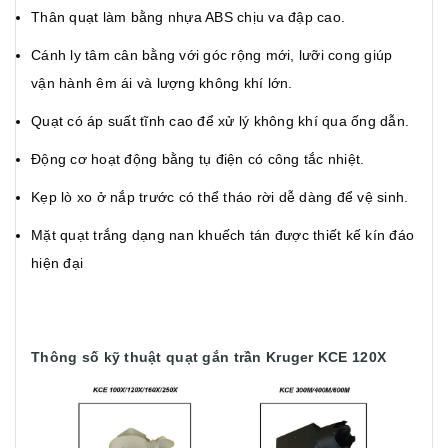
Thân quạt làm bằng nhựa ABS chịu va đập cao.
Cánh ly tâm cân bằng với góc rộng mới, lưỡi cong giúp
vận hành êm ái và lượng không khí lớn.
Quạt có áp suất tĩnh cao để xử lý không khí qua ống dẫn.
Động cơ hoạt động bằng tụ điện có công tắc nhiệt.
Kẹp lò xo ở nắp trước có thể tháo rời dễ dàng để vệ sinh.
Mặt quạt trắng dạng nan khuếch tán được thiết kế kín đáo
hiện đại
Thông số kỹ thuật quạt gắn trần Kruger KCE 120X