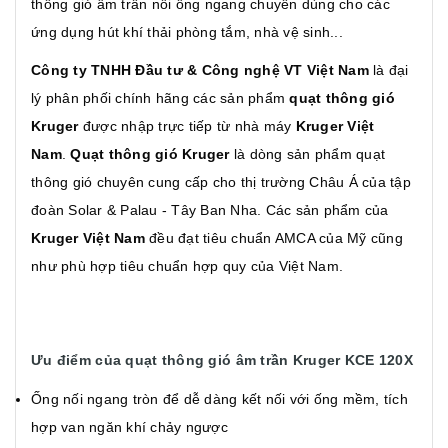
thông gió âm trần nối ống ngang chuyên dùng cho các
ứng dụng hút khí thải phòng tắm, nhà vệ sinh...
Công ty TNHH Đầu tư & Công nghệ VT Việt Nam
là đại
lý phân phối chính hãng các sản phẩm
quạt thông gió
Kruger
được nhập trực tiếp từ nhà máy
Kruger Việt
Nam
.
Quạt thông gió Kruger
là dòng sản phẩm quạt
thông gió chuyên cung cấp cho thị trường Châu Á của tập
đoàn Solar & Palau - Tây Ban Nha. Các sản phẩm của
Kruger Việt Nam
đều đạt tiêu chuẩn AMCA của Mỹ cũng
như phù hợp tiêu chuẩn hợp quy của Việt Nam.
Ưu điểm của quạt thông gió âm trần Kruger KCE 120X
Ống nối ngang tròn để dễ dàng kết nối với ống mềm, tích
hợp van ngăn khí chảy ngược