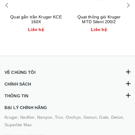
Quạt gắn trần Kruger KCE
Quạt thông gió Kruger
160X
MTD Silent 200/2
Liên hệ
Liên hệ
VỀ CHÚNG TÔI
CHÍNH SÁCH
THÔNG TIN
ĐẠI LÝ CHÍNH HÃNG
Kruger, Nedfon, Nanyoo, Tico, Onchyo, Genun, Gale, Deton,
Superlite Max