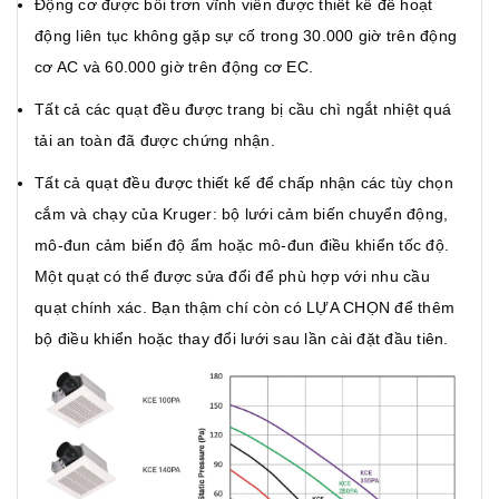
Động cơ được bôi trơn vĩnh viễn được thiết kế để hoạt
động liên tục không gặp sự cố trong 30.000 giờ trên động
cơ AC và 60.000 giờ trên động cơ EC.
Tất cả các quạt đều được trang bị cầu chì ngắt nhiệt quá
tải an toàn đã được chứng nhận.
Tất cả quạt đều được thiết kế để chấp nhận các tùy chọn
cắm và chạy của Kruger: bộ lưới cảm biến chuyển động,
mô-đun cảm biến độ ẩm hoặc mô-đun điều khiển tốc độ.
Một quạt có thể được sửa đổi để phù hợp với nhu cầu
quạt chính xác. Bạn thậm chí còn có LỰA CHỌN để thêm
bộ điều khiển hoặc thay đổi lưới sau lần cài đặt đầu tiên.