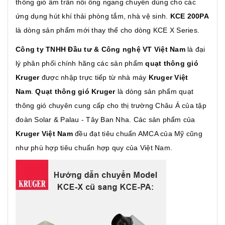
thông gió âm trần nối ống ngang chuyên dùng cho các
ứng dụng hút khí thải phòng tắm, nhà vệ sinh.
KCE 200PA
là dòng sản phẩm mới thay thế cho dòng KCE X Series.
Công ty TNHH Đầu tư & Công nghệ VT Việt Nam
là đại
lý phân phối chính hãng các sản phẩm
quạt thông gió
Kruger
được nhập trực tiếp từ nhà máy
Kruger Việt
Nam
.
Quạt thông gió Kruger
là dòng sản phẩm quạt
thông gió chuyên cung cấp cho thị trường Châu Á của tập
đoàn Solar & Palau - Tây Ban Nha. Các sản phẩm của
Kruger Việt Nam
đều đạt tiêu chuẩn AMCA của Mỹ cũng
như phù hợp tiêu chuẩn hợp quy của Việt Nam.