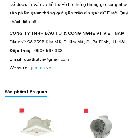
Để được tư vấn và hỗ trợ về hệ thống thông gió cũng như
sản phẩm
quạt thông gió gắn trần Kruger KCE
mời Quý
khách liên hệ:
CÔNG TY TNHH ĐẦU TƯ & CÔNG NGHỆ VT VIỆT NAM
Địa chỉ
: Số 259B Kim Mã, P. Kim Mã, Q. Ba Đình, Hà Nội
Điện thoại
: 0906 597 333
Email
: quathutvn@gmail.com
Website
:
quathut.vn
Sản phẩm liên quan