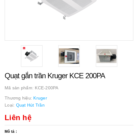
Quạt gắn trần Kruger KCE 200PA
Mã sản phẩm:
KCE-200PA
Thương hiệu:
Kruger
Loại:
Quạt Hút Trần
Liên hệ
Mô tả :