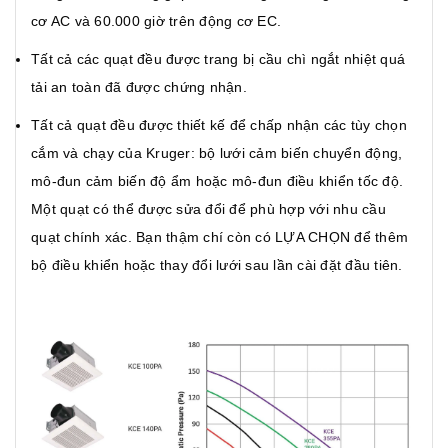
cơ AC và 60.000 giờ trên động cơ EC.
Tất cả các quạt đều được trang bị cầu chì ngắt nhiệt quá
tải an toàn đã được chứng nhận.
Tất cả quạt đều được thiết kế để chấp nhận các tùy chọn
cắm và chạy của Kruger: bộ lưới cảm biến chuyển động,
mô-đun cảm biến độ ẩm hoặc mô-đun điều khiển tốc độ.
Một quạt có thể được sửa đổi để phù hợp với nhu cầu
quạt chính xác. Bạn thậm chí còn có LỰA CHỌN để thêm
bộ điều khiển hoặc thay đổi lưới sau lần cài đặt đầu tiên.