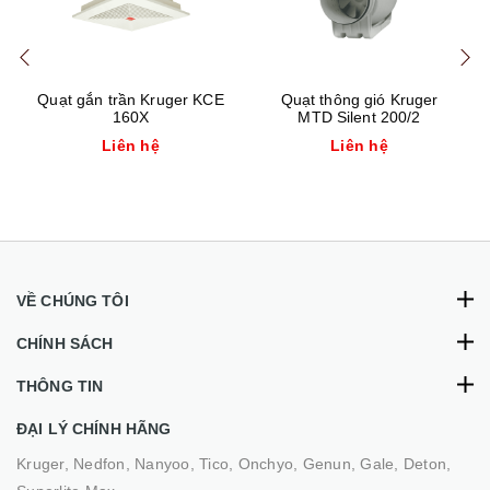
Quạt gắn trần Kruger KCE
Quạt thông gió Kruger
160X
MTD Silent 200/2
Liên hệ
Liên hệ
VỀ CHÚNG TÔI
CHÍNH SÁCH
THÔNG TIN
ĐẠI LÝ CHÍNH HÃNG
Kruger, Nedfon, Nanyoo, Tico, Onchyo, Genun, Gale, Deton,