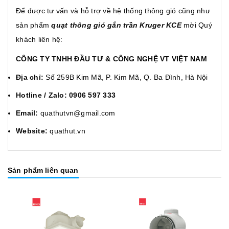
Để được tư vấn và hỗ trợ về hệ thống thông gió cũng như
sản phẩm
quạt thông gió gắn trần Kruger KCE
mời Quý
khách liên hệ:
CÔNG TY TNHH ĐẦU TƯ & CÔNG NGHỆ VT VIỆT NAM
Địa chỉ:
Số 259B Kim Mã, P. Kim Mã, Q. Ba Đình, Hà Nội
Hotline / Zalo:
0906 597 333
Email:
quathutvn@gmail.com
Website:
quathut.vn
Sản phẩm liên quan