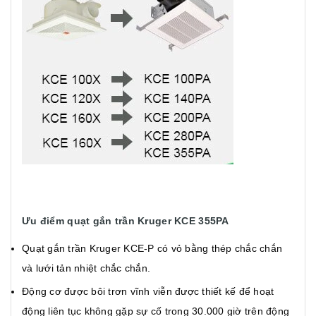
Ưu điểm quạt gắn trần Kruger KCE 355PA
Quạt gắn trần Kruger KCE-P có vỏ bằng thép chắc chắn
và lưới tản nhiệt chắc chắn.
Động cơ được bôi trơn vĩnh viễn được thiết kế để hoạt
động liên tục không gặp sự cố trong 30.000 giờ trên động