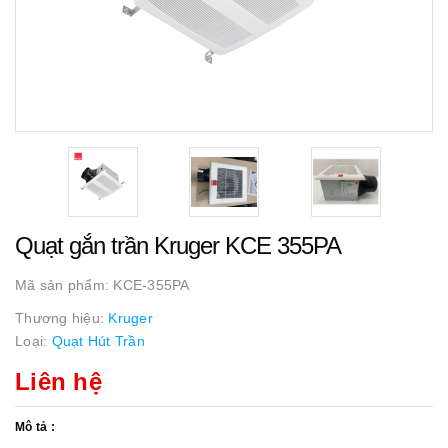
Quạt gắn trần Kruger KCE 355PA
Mã sản phẩm:
KCE-355PA
Thương hiệu:
Kruger
Loại:
Quạt Hút Trần
Liên hệ
Mô tả :