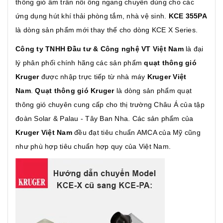
thông gió âm trần nối ống ngang chuyên dùng cho các
ứng dụng hút khí thải phòng tắm, nhà vệ sinh.
KCE 355PA
là dòng sản phẩm mới thay thế cho dòng KCE X Series.
Công ty TNHH Đầu tư & Công nghệ VT Việt Nam
là đại
lý phân phối chính hãng các sản phẩm
quạt thông gió
Kruger
được nhập trực tiếp từ nhà máy
Kruger Việt
Nam
.
Quạt thông gió Kruger
là dòng sản phẩm quạt
thông gió chuyên cung cấp cho thị trường Châu Á của tập
đoàn Solar & Palau - Tây Ban Nha. Các sản phẩm của
Kruger Việt Nam
đều đạt tiêu chuẩn AMCA của Mỹ cũng
như phù hợp tiêu chuẩn hợp quy của Việt Nam.