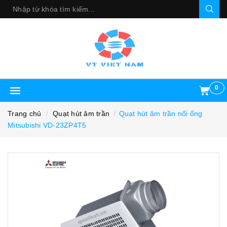
0
Trang chủ
Quạt hút âm trần
Quạt hút âm trần nối ống
Mitsubishi VD-23ZP4T5