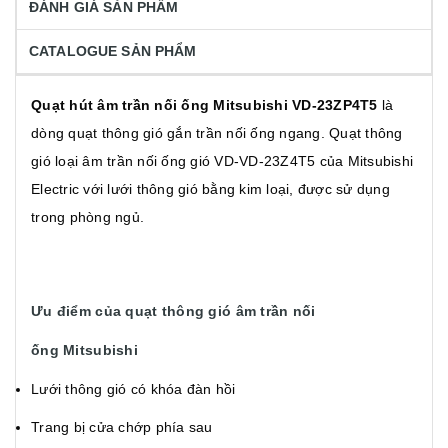
ĐÁNH GIÁ SẢN PHẨM
CATALOGUE SẢN PHẨM
Quạt hút âm trần nối ống Mitsubishi VD-23ZP4T5
là
dòng quạt thông gió gắn trần nối ống ngang. Quạt thông
gió loại âm trần nối ống gió VD-VD-23Z4T5 của Mitsubishi
Electric với lưới thông gió bằng kim loại, được sử dụng
trong phòng ngủ.
Ưu điểm của quạt thông gió âm trần nối
ống Mitsubishi
Lưới thông gió có khóa đàn hồi
Trang bị cửa chớp phía sau