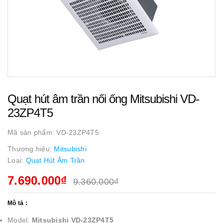
Quạt hút âm trần nối ống Mitsubishi VD-
23ZP4T5
Mã sản phẩm:
VD-23ZP4T5
Thương hiệu:
Mitsubishi
Loại:
Quạt Hút Âm Trần
7.690.000₫
9.360.000₫
Mô tả :
Model:
Mitsubishi VD-23ZP4T5