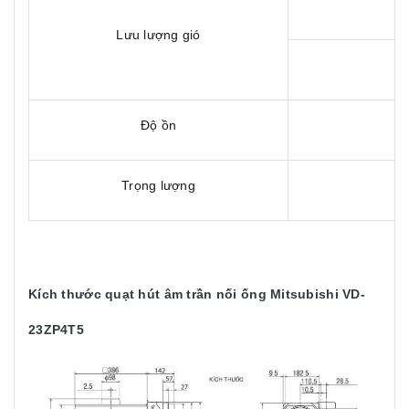
Lưu lượng gió
Độ ồn
Trọng lượng
Kích thước quạt hút âm trần nối ống Mitsubishi VD-
23ZP4T5