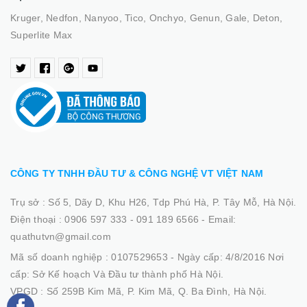
Kruger, Nedfon, Nanyoo, Tico, Onchyo, Genun, Gale, Deton,
Superlite Max
CÔNG TY TNHH ĐẦU TƯ & CÔNG NGHỆ VT VIỆT NAM
Trụ sở :
Số 5, Dãy D, Khu H26, Tdp Phú Hà, P. Tây Mỗ, Hà Nội.
Điện thoại :
0906 597 333 - 091 189 6566
-
Email:
quathutvn@gmail.com
Mã số doanh nghiệp :
0107529653 - Ngày cấp: 4/8/2016 Nơi
cấp: Sở Kế hoạch Và Đầu tư thành phố Hà Nội.
VPGD :
Số 259B Kim Mã, P. Kim Mã, Q. Ba Đình, Hà Nội.