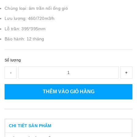
Chủng loại: âm trần nối ống gió
Lưu lượng: 460/720m3/h
Lỗ trần: 395*395mm
Bảo hành: 12 tháng
Số lượng
-
+
THÊM VÀO GIỎ HÀNG
CHI TIẾT SẢN PHẨM