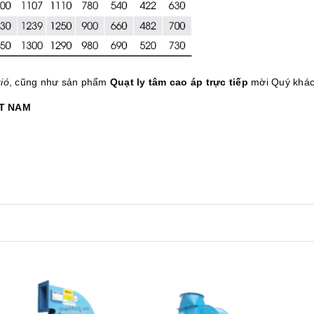
ió
, cũng như sản phẩm
Quạt ly tâm cao áp trực tiếp
mời Quý khách
ỆT NAM