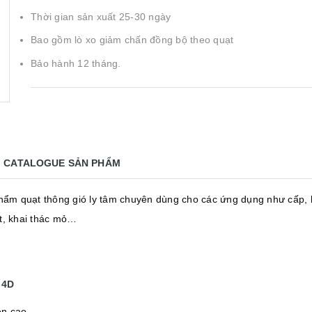
Thời gian sản xuất 25-30 ngày
Bao gồm lò xo giảm chấn đồng bộ theo quạt
Bảo hành 12 tháng.
CATALOGUE SẢN PHẨM
hẩm quạt thông gió ly tâm chuyên dùng cho các ứng dụng như cấp, 
ất, khai thác mỏ…
-4D
ền cao.