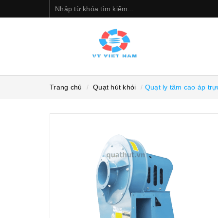
Trang chủ
Quạt hút khói
Quạt ly tâm cao áp tr