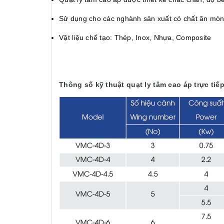
Sử dụng cho các nghành sản xuất có chất ăn mòn,
Vật liệu chế tạo: Thép, Inox, Nhựa, Composite
Thông số kỹ thuật quạt ly tâm cao áp trực ti