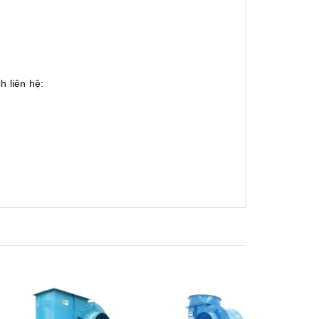
 liên hệ: