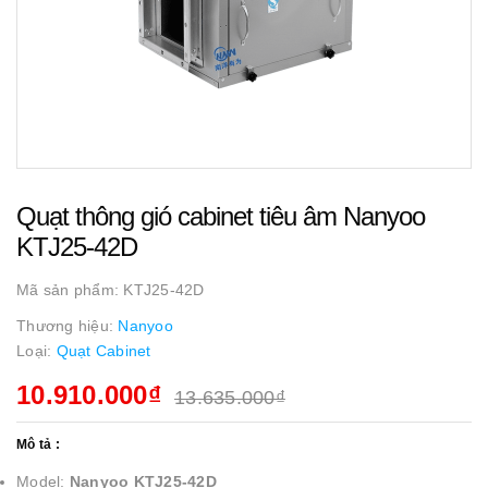
Quạt thông gió cabinet tiêu âm Nanyoo
KTJ25-42D
Mã sản phẩm:
KTJ25-42D
Thương hiệu:
Nanyoo
Loại:
Quạt Cabinet
10.910.000₫
13.635.000₫
Mô tả :
Model:
Nanyoo KTJ25-42D