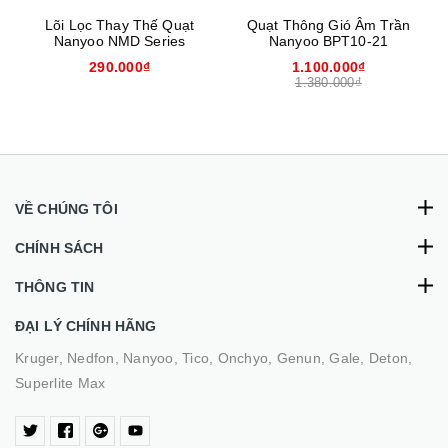
Lõi Lọc Thay Thế Quạt
Quạt Thông Gió Âm Trần
Nanyoo NMD Series
Nanyoo BPT10-21
290.000₫
1.100.000₫
1.380.000₫
VỀ CHÚNG TÔI
CHÍNH SÁCH
THÔNG TIN
ĐẠI LÝ CHÍNH HÃNG
Kruger, Nedfon, Nanyoo, Tico, Onchyo, Genun, Gale, Deton,
Superlite Max