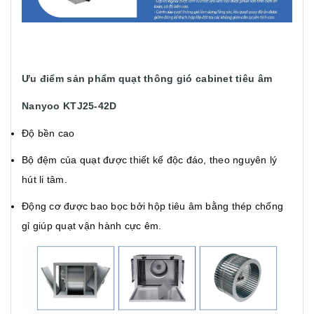
Ưu điểm sản phẩm quạt thông gió cabinet tiêu âm
Nanyoo KTJ25-42D
Độ bền cao
Bộ đệm của quạt được thiết kế độc đáo, theo nguyên lý
hút li tâm.
Động cơ được bao bọc bởi hộp tiêu âm bằng thép chống
gỉ giúp quạt vận hành cực êm.