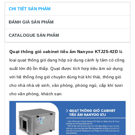
CHI TIẾT SẢN PHẨM
ĐÁNH GIÁ SẢN PHẨM
CATALOGUE SẢN PHẨM
Quạt thông gió cabinet tiêu âm Nanyoo KTJ25-42D
là
loại quạt thông gió dạng hộp sử dụng cánh ly tâm có công
suất lớn độ ồn thấp. Quạt được tích hợp tiêu âm sử dụng
với hệ thống ông gió chuyên dùng hút khí thải, thông gió
cho nhà nhà vệ sinh, văn phòng, phòng ngủ, cấp khí tươi
cho văn phòng, khách sạn.