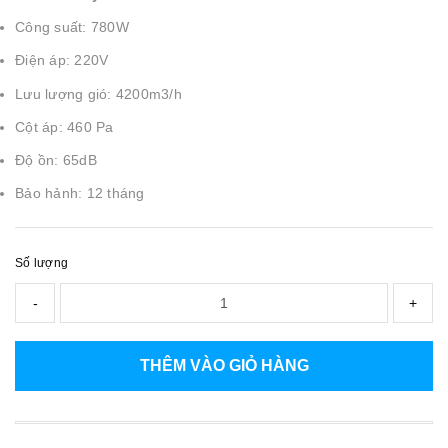
Công suất: 780W
Điện áp: 220V
Lưu lượng gió: 4200m3/h
Cột áp: 460 Pa
Độ ồn: 65dB
Bảo hảnh: 12 tháng
Số lượng
-
+
THÊM VÀO GIỎ HÀNG