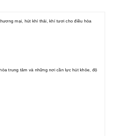
ương mại, hút khí thải, khí tươi cho điều hòa
 hòa trung tâm và những nơi cần lực hút khỏe, độ