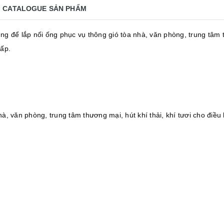
CATALOGUE SẢN PHẨM
g để lắp nối ống phục vụ thông gió tòa nhà, văn phòng, trung tâm th
hấp.
à, văn phòng, trung tâm thương mại, hút khí thải, khí tươi cho điều