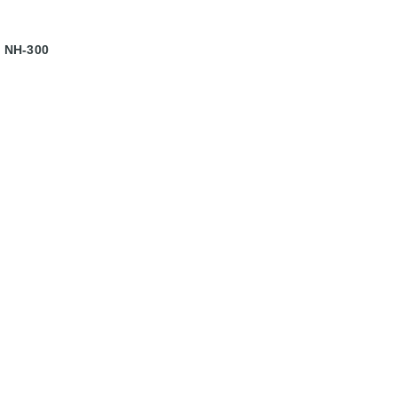
n NH-300