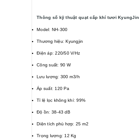
Thông số kỹ thuật
quạt cấp khí tươi KyungJi
Model: NH-300
Thương hiệu: Kyungjin
Điện áp: 220/50 V/Hz
Công suất: 90 W
Lưu lượng: 300 m3/h
Áp suất: 120 Pa
Tỉ lệ lọc không khí: 99%
Độ ồn: 38-43 dB
Diện tích phù hợp: 25 m2
Trọng lượng: 12 Kg