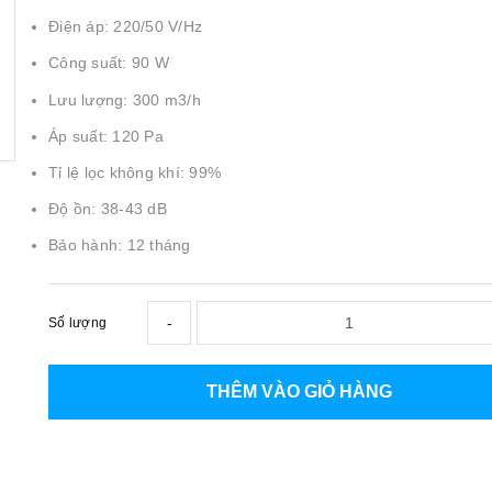
Điện áp: 220/50 V/Hz
Công suất: 90 W
Lưu lượng: 300 m3/h
Áp suất: 120 Pa
Tỉ lệ lọc không khí: 99%
Độ ồn: 38-43 dB
Bảo hành: 12 tháng
-
Số lượng
THÊM VÀO GIỎ HÀNG