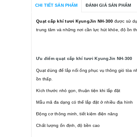
CHI TIẾT SẢN PHẨM
ĐÁNH GIÁ SẢN PHẨM
Quạt cấp khí tươi KyungJin NH-300
được sử dụn
trung tâm và những nơi cần lực hút khỏe, độ ồn t
Ưu điểm quạt cấp khí tươi KyungJin NH-300
Quạt dùng để lắp nối ống phục vụ thông gió tòa nh
ồn thấp.
Kích thước nhỏ gọn, thuận tiện khi lắp đặt
Mẫu mã đa dạng có thể lắp đặt ở nhiều địa hình
Động cơ thông minh, tiết kiệm điện năng
Chất lượng ổn định, độ bền cao