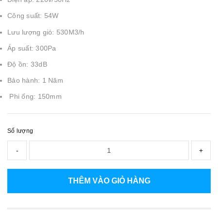
Công suất: 54W
Lưu lượng gió: 530M3/h
Áp suất: 300Pa
Độ ồn: 33dB
Bảo hành: 1 Năm
Phi ống: 150mm
Số lượng
-
+
THÊM VÀO GIỎ HÀNG