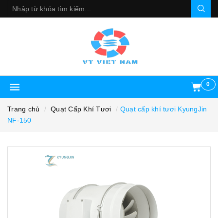
0
Trang chủ
Quạt Cấp Khí Tươi
Quạt cấp khí tươi KyungJin
NF-150