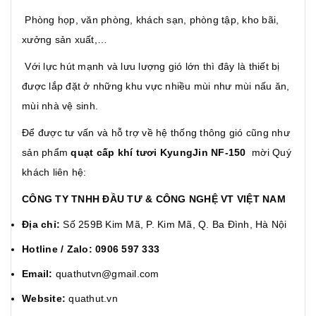
Phòng họp, văn phòng, khách sạn, phòng tập, kho bãi,
xưởng sản xuất,…
Với lực hút mạnh và lưu lượng gió lớn thì đây là thiết bị
được lắp đặt ở những khu vực nhiều mùi như mùi nấu ăn,
mùi nhà vệ sinh.
Để được tư vấn và hỗ trợ về hệ thống thông gió cũng như
sản phẩm
quạt cấp khí tươi KyungJin NF-150
mời Quý
khách liên hệ:
CÔNG TY TNHH ĐẦU TƯ & CÔNG NGHỆ VT VIỆT NAM
Địa chỉ:
Số 259B Kim Mã, P. Kim Mã, Q. Ba Đình, Hà Nội
Hotline / Zalo:
0906 597 333
Email:
quathutvn@gmail.com
Website:
quathut.vn