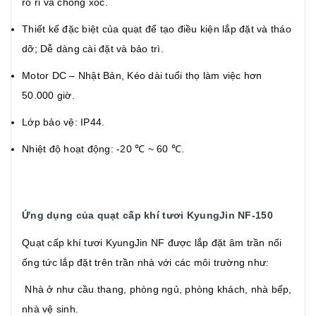
rò rỉ và chống xóc.
Thiết kế đặc biệt của quạt để tạo điều kiện lắp đặt và tháo
dỡ; Dễ dàng cài đặt và bảo trì.
Motor DC – Nhật Bản, Kéo dài tuổi thọ làm việc hơn
50.000 giờ.
Lớp bảo vệ: IP44.
Nhiệt độ hoạt động: -20 ℃ ~ 60 ℃.
Ứng dụng của quạt cấp khí tươi KyungJin NF-150
Quạt cấp khí tươi KyungJin NF được lắp đặt âm trần nối
ống tức lắp đặt trên trần nhà với các môi trường như:
Nhà ở như cầu thang, phòng ngủ, phòng khách, nhà bếp,
nhà vệ sinh.