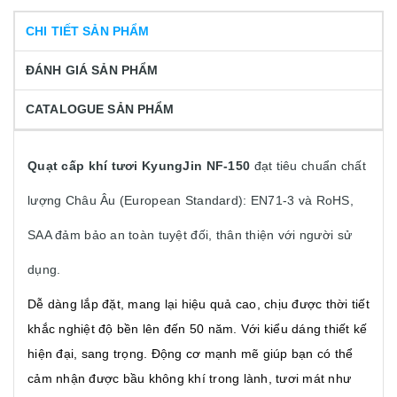
CHI TIẾT SẢN PHẨM
ĐÁNH GIÁ SẢN PHẨM
CATALOGUE SẢN PHẨM
Quạt cấp khí tươi KyungJin NF-150
đạt tiêu chuẩn chất
lượng Châu Âu (European Standard): EN71-3 và RoHS,
SAA đảm bảo an toàn tuyệt đối, thân thiện với người sử
dụng.
Dễ dàng lắp đặt, mang lại hiệu quả cao, chịu được thời tiết
khắc nghiệt độ bền lên đến 50 năm. Với kiểu dáng thiết kế
hiện đại, sang trọng. Động cơ mạnh mẽ giúp bạn có thể
cảm nhận được bầu không khí trong lành, tươi mát như