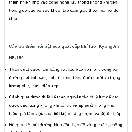
thiên nhiên nhờ vào công nghệ lưu thông không khí tiên
tiến, giúp bảo vệ sức khỏe, tạo cảm giác thoải mái và dễ
chịu.
Các ưu điểm nổi bật của quạt cấp khí tươi KyungJin
NF-150
Thân quạt được làm bằng vật liệu bảo vệ môi trường với
đường nét tinh xảo, tinh tế trong từng đường nét và trọng
lượng nhẹ, cách điện kép.
Cánh quạt được thiết kế theo nguyên tắc thuỷ lực để đạt
được các luồng không khí tối ưu và áp suất không khí,
hiệu quả làm việc cao, tiết kiệm năng lượng và độ ồn thấp.
Đế quạt kết nối đường kính đôi, Tạo độ vững chắc , chống