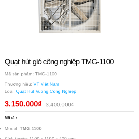
Quạt hút gió công nghiệp TMG-1100
Mã sản phẩm:
TMG-1100
Thương hiệu:
VT Việt Nam
Loại:
Quạt Hút Vuông Công Nghiệp
3.150.000₫
3.400.000₫
Mô tả :
Model:
TMG-1100
Kích thước: 1100 x 1100 x 400 mm