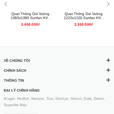
Quạt Thông Gió Vuông
Quạt Thông Gió Vuông
1380x1380 Sunfan HVT
1220x1220 Sunfan HVT
1380
1220
3.400.000₫
3.300.000₫
VỀ CHÚNG TÔI
CHÍNH SÁCH
THÔNG TIN
ĐẠI LÝ CHÍNH HÃNG
Kruger, Nedfon, Nanyoo, Tico, Onchyo, Genun, Gale, Deton,
Superlite Max