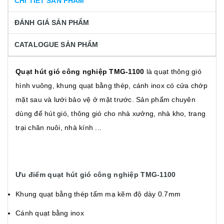
CHI TIẾT SẢN PHẨM
ĐÁNH GIÁ SẢN PHẨM
CATALOGUE SẢN PHẨM
Quạt hút gió công nghiệp TMG-1100
là quạt thông gió
hình vuông, khung quạt bằng thép, cánh inox có cửa chớp
mặt sau và lưới bảo vệ ở mặt trước. Sản phẩm chuyên
dùng để hút gió, thông gió cho nhà xưởng, nhà kho, trang
trại chăn nuôi, nhà kính ...
Ưu điểm quạt hút gió công nghiệp TMG-1100
Khung quạt bằng thép tấm mạ kẽm độ dày 0.7mm
Cánh quạt bằng inox