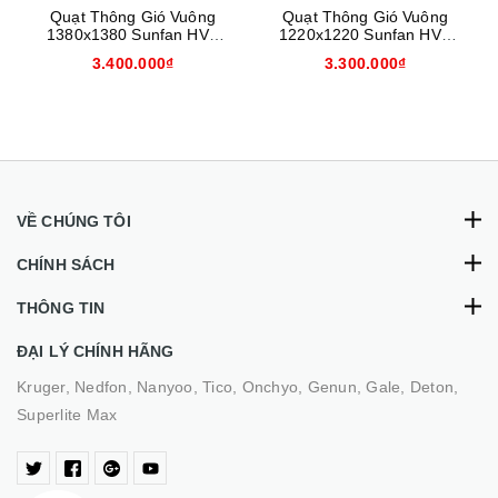
Quạt Thông Gió Vuông
Quạt Thông Gió Vuông
1380x1380 Sunfan HVT
1220x1220 Sunfan HVT
1380
1220
3.400.000₫
3.300.000₫
VỀ CHÚNG TÔI
CHÍNH SÁCH
THÔNG TIN
ĐẠI LÝ CHÍNH HÃNG
Kruger, Nedfon, Nanyoo, Tico, Onchyo, Genun, Gale, Deton,
Superlite Max