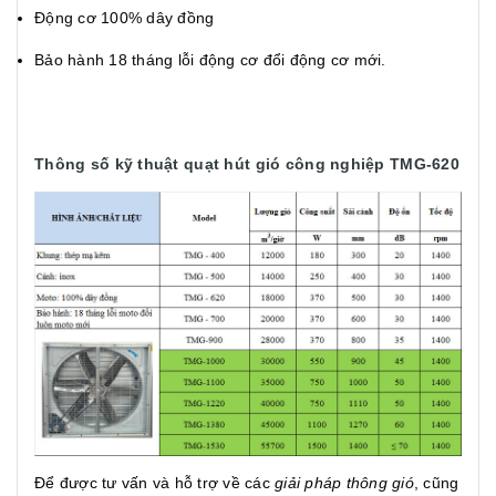
Động cơ 100% dây đồng
Bảo hành 18 tháng lỗi động cơ đổi động cơ mới.
Thông số kỹ thuật quạt hút gió công nghiệp TMG-620
Để được tư vấn và hỗ trợ về các
giải pháp thông gió
, cũng