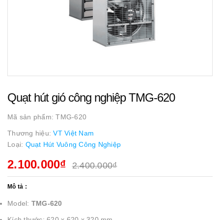
Quạt hút gió công nghiệp TMG-620
Mã sản phẩm:
TMG-620
Thương hiệu:
VT Việt Nam
Loại:
Quạt Hút Vuông Công Nghiệp
2.100.000₫
2.400.000₫
Mô tả :
Model:
TMG-620
Kích thước: 620 x 620 x 320 mm