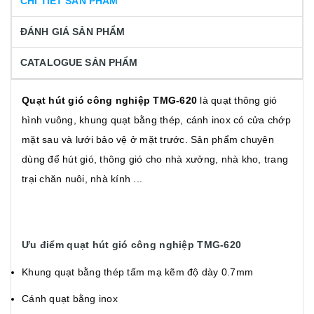
CHI TIẾT SẢN PHẨM
ĐÁNH GIÁ SẢN PHẨM
CATALOGUE SẢN PHẨM
Quạt hút gió công nghiệp TMG-620
là quạt thông gió
hình vuông, khung quạt bằng thép, cánh inox có cửa chớp
mặt sau và lưới bảo vệ ở mặt trước. Sản phẩm chuyên
dùng để hút gió, thông gió cho nhà xưởng, nhà kho, trang
trại chăn nuôi, nhà kính ...
Ưu điểm quạt hút gió công nghiệp TMG-620
Khung quạt bằng thép tấm mạ kẽm độ dày 0.7mm
Cánh quạt bằng inox