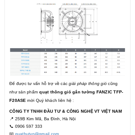
Để được tư vấn hỗ trợ về các
giải pháp thông gió
cũng
như sản phẩm
quạt thông gió gắn tường FANZIC TFP-
F20ASE
mời Quý khách liên hệ :
CÔNG TY TNHH ĐẦU TƯ & CÔNG NGHỆ VT VIỆT NAM
📍 259B Kim Mã, Ba Đình, Hà Nội
📞 0906 597 333
📧
quathutvn@gmail.com