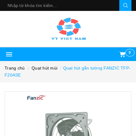
0
Trang chủ
Quạt hút mùi
Quạt hút gắn tường FANZIC TFP-
F20ASE