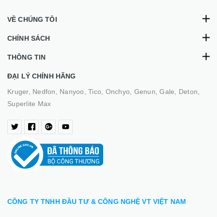
VỀ CHÚNG TÔI
CHÍNH SÁCH
THÔNG TIN
ĐẠI LÝ CHÍNH HÃNG
Kruger, Nedfon, Nanyoo, Tico, Onchyo, Genun, Gale, Deton,
Superlite Max
CÔNG TY TNHH ĐẦU TƯ & CÔNG NGHỆ VT VIỆT NAM