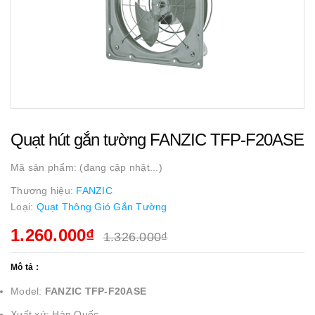
Quạt hút gắn tường FANZIC TFP-F20ASE
Mã sản phẩm:
(đang cập nhật...)
Thương hiệu:
FANZIC
Loại:
Quạt Thông Gió Gắn Tường
1.260.000₫
1.326.000₫
Mô tả :
Model:
FANZIC TFP-F20ASE
Xuất xứ: Hàn Quốc