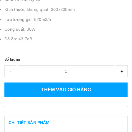
Kích thước khung quạt: 300x300mm
Lưu lượng gió: 520m3/h
Công suất: 30W
Độ ồn: 43,7dB
Số lượng
-
+
THÊM VÀO GIỎ HÀNG
CHI TIẾT SẢN PHẨM