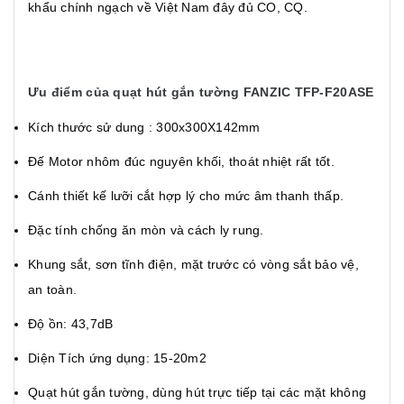
khẩu chính ngạch về Việt Nam đây đủ CO, CQ.
Ưu điểm của quạt hút gắn tường FANZIC TFP-F20ASE
Kích thước sử dung : 300x300X142mm
Đế Motor nhôm đúc nguyên khối, thoát nhiệt rất tốt.
Cánh thiết kế lưỡi cắt hợp lý cho mức âm thanh thấp.
Đặc tính chống ăn mòn và cách ly rung.
Khung sắt, sơn tĩnh điện, mặt trước có vòng sắt bảo vệ,
an toàn.
Độ ồn: 43,7dB
Diện Tích ứng dụng: 15-20m2
Quạt hút gắn tường, dùng hút trực tiếp tại các mặt không