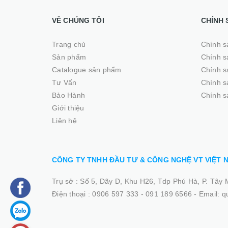
VỀ CHÚNG TÔI
CHÍNH 
Trang chủ
Chính s
Sản phẩm
Chính s
Catalogue sản phẩm
Chính s
Tư Vấn
Chính s
Bảo Hành
Chính s
Giới thiệu
Liên hệ
CÔNG TY TNHH ĐẦU TƯ & CÔNG NGHỆ VT VIỆT 
Trụ sở :
Số 5, Dãy D, Khu H26, Tdp Phú Hà, P. Tây 
Điện thoại :
0906 597 333 - 091 189 6566
-
Email: 