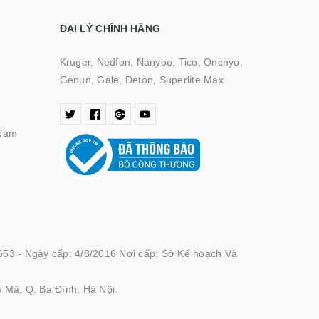
ĐẠI LÝ CHÍNH HÃNG
Kruger, Nedfon, Nanyoo, Tico, Onchyo,
Genun, Gale, Deton, Superlite Max
 Nam
53 - Ngày cấp: 4/8/2016 Nơi cấp: Sở Kế hoạch Và
 Mã, Q. Ba Đình, Hà Nội.