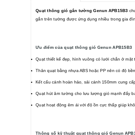
Quạt thông gió gắn tường Genun APB15B3
chu
gắn trên tường được ứng dụng nhiều trong gia đìn
Ưu điểm của quạt thông gió Genun APB15B3
Quạt thiết kế đẹp, hình vuông có lưới chắn ở mặt 
Thân quạt bằng nhựa ABS hoặc PP nên có độ bền 
Kết cấu cánh hoàn hảo, sải cánh 150mm cung cấp 
Quạt hút âm tường cho lưu lượng gió mạnh đẩy ba
Quạt hoạt động êm ái với độ ồn cực thấp giúp khôn
Thông số kỹ thuật quạt thông gió Genun APB