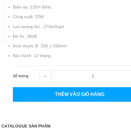
Điện áp: 220V-50Hz
Công suất: 23W
Lưu lượng khí : 270m3/giờ
Độ ồn: 38dB
Kích thước lỗ :200 x 200mm
Bảo hành: 12 tháng.
-
Số lượng
THÊM VÀO GIỎ HÀNG
CATALOGUE SẢN PHẨM