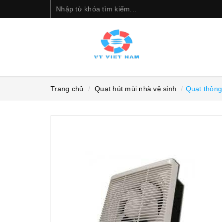
Trang chủ
Quạt hút mùi nhà vệ sinh
Quạt thôn