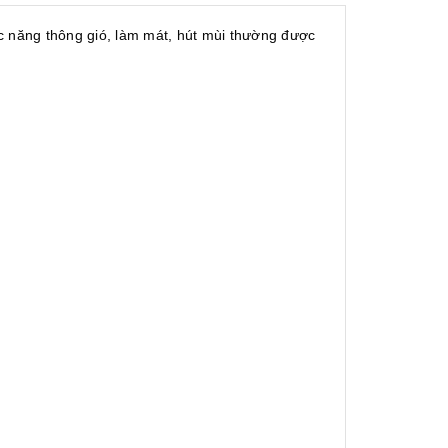
c năng thông gió, làm mát, hút mùi thường được
.