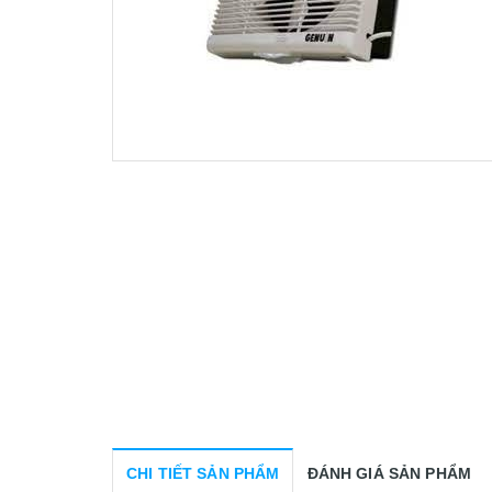
CHI TIẾT SẢN PHẨM
ĐÁNH GIÁ SẢN PHẨM